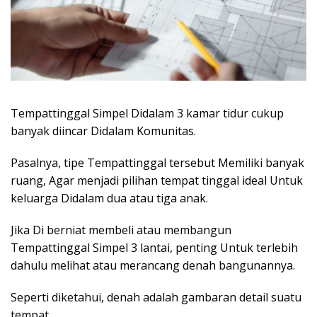
Tempattinggal Simpel Didalam 3 kamar tidur cukup
banyak diincar Didalam Komunitas.
Pasalnya, tipe Tempattinggal tersebut Memiliki banyak
ruang, Agar menjadi pilihan tempat tinggal ideal Untuk
keluarga Didalam dua atau tiga anak.
Jika Di berniat membeli atau membangun
Tempattinggal Simpel 3 lantai, penting Untuk terlebih
dahulu melihat atau merancang denah bangunannya.
Seperti diketahui, denah adalah gambaran detail suatu
tempat.