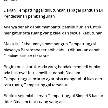
Denah Tempattinggal dibutuhkan sebagai panduan Di
Pendesainan pembangunan.
Adanya denah dapat membantu pemilik hunian Untuk
mengatur tata ruang yang ideal dan sesuai kebutuhan.
Maka itu, Sebelumnya membangun Tempattinggal,
biasanya Berencana terlebih dahulu dibuatkan denah
Didalam hunian tersebut.
Begitu pula Untuk Anda yang hendak membeli hunian,
ada baiknya Untuk melihat denah Didalam
Tempattinggal incaran agar bisa mengetahui luas dan
tata ruang Tempattinggal tersebut.
Berikut sejumlah denah Tempattinggal Simpel 3 kamar
tidur Didalam tata ruang yang apik.