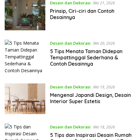
Desain dan Dekorasi
Mei 21, 2026
Prinsip, Ciri-ciri dan Contoh
Desainnya
Desain dan Dekorasi
Mei 20, 2026
5 Tips Menata Taman Didepan
Tempattinggal Sederhana &
Contoh Desainnya
Desain dan Dekorasi
Mei 19, 2026
Mengenal Japandi Design, Desain
Interior Super Estetis
Desain dan Dekorasi
Mei 18, 2026
5 Tips dan Inspirasi Desain Rumah