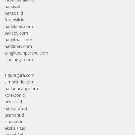
narsis.id
pansos.id
forensik.id
hardiknas.com
pakcoy.com
harpitnas.com
harkitnas.com
tangkubanperahu.com
sibolangit.com
siguragura.com
simanindo.com
padarincang.com
kolektor.id
pelukis.id
pancoran.id
jasmani.id
cipanas.id
eksklusif.id
inovatif.id