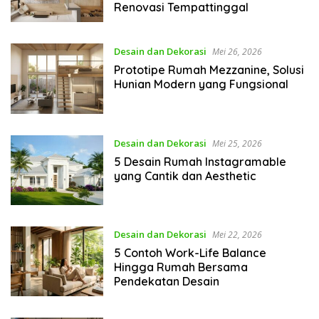
Renovasi Tempattinggal
Desain dan Dekorasi
Mei 26, 2026
Prototipe Rumah Mezzanine, Solusi
Hunian Modern yang Fungsional
Desain dan Dekorasi
Mei 25, 2026
5 Desain Rumah Instagramable
yang Cantik dan Aesthetic
Desain dan Dekorasi
Mei 22, 2026
5 Contoh Work-Life Balance
Hingga Rumah Bersama
Pendekatan Desain