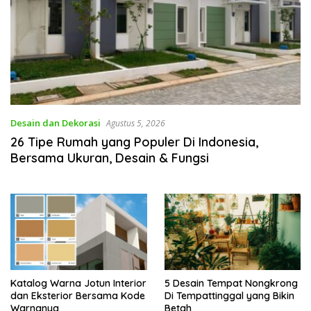
Desain dan Dekorasi
Agustus 5, 2026
26 Tipe Rumah yang Populer Di Indonesia,
Bersama Ukuran, Desain & Fungsi
Katalog Warna Jotun Interior
5 Desain Tempat Nongkrong
dan Eksterior Bersama Kode
Di Tempattinggal yang Bikin
Warnanya
Betah