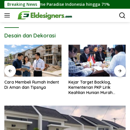
Langsung
curring Income Paradise Indonesia hingga 71%
Breaking News
Cara Me
ke
konten
Desain dan Dekorasi
Kejar Target Backlog,
Cara Menjual Rumah yang
Kementerian PKP Lirik
Masih KPR Bersama Aman
Keahlian Hunian Murah
Tiongkok