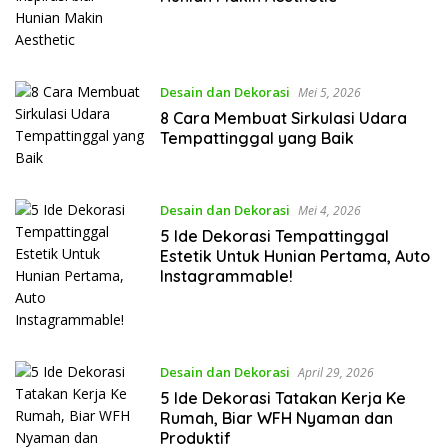
Desain dan Dekorasi
Mei 5, 2026
8 Cara Membuat Sirkulasi Udara
Tempattinggal yang Baik
Desain dan Dekorasi
Mei 4, 2026
5 Ide Dekorasi Tempattinggal
Estetik Untuk Hunian Pertama, Auto
Instagrammable!
Desain dan Dekorasi
April 29, 2026
5 Ide Dekorasi Tatakan Kerja Ke
Rumah, Biar WFH Nyaman dan
Produktif