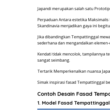
Japandi merupakan salah satu Prototip
Perpaduan Antara estetika Maksimalis
Skandinavia menjadikan gaya ini begit
Jika dibandingkan Tempattinggal mewah
sederhana dan mengandalkan elemen-e
Kendati tidak mencolok, tampilannya t
sangat seimbang.
Tertarik Memperkenalkan nuansa Japa
Simak inspirasi fasad Tempattinggal ber
Contoh Desain Fasad Tempa
1. Model Fasad Tempattinggal