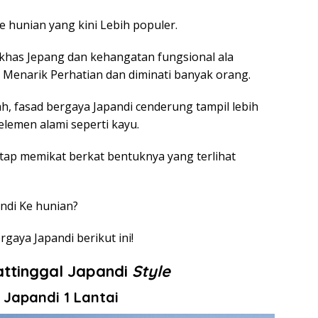
e hunian yang kini Lebih populer.
 khas Jepang dan kehangatan fungsional ala
u Menarik Perhatian dan diminati banyak orang.
, fasad bergaya Japandi cenderung tampil lebih
lemen alami seperti kayu.
etap memikat berkat bentuknya yang terlihat
ndi Ke hunian?
gaya Japandi berikut ini!
ttinggal Japandi
Style
 Japandi 1 Lantai