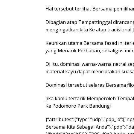
Hal tersebut terlihat Bersama pemilih
Dibagian atap Tempattinggal diranca
mengingatkan kita Ke atap tradisional
Keunikan utama Bersama fasad ini ter
yang Menarik Perhatian, sekaligus men
Di Itu, dominasi warna-warna netral se
material kayu dapat menciptakan suas
Dominasi tersebut selaras Bersama filo
Jika kamu tertarik Memperoleh Tempatt
Ke Podomoro Park Bandung!
{“attributes”:{“type”:”udp”,”pdp_id”:[
Bersama Kita Sebagai Anda”},”pdp”:{“da