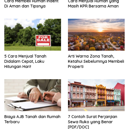
Cara Membeli Rumah Indent
Cara Menjual Rumah yang
Di Aman dan Tipsnya
Masih KPR Bersama Aman
5 Cara Menjual Tanah
Arti Warna Zona Tanah,
Didalam Cepat, Laku
Ketahui Sebelumnya Membeli
Hitungan Hari!
Properti
Biaya AJB Tanah dan Rumah
7 Contoh Surat Perjanjian
Terbaru
Sewa Ruko yang Benar
[PDF/DOC]