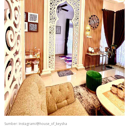
Sumber: Instagram/@house_of_keysha