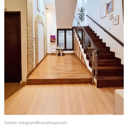
Sumber: Instagram/@rumahnayyara20