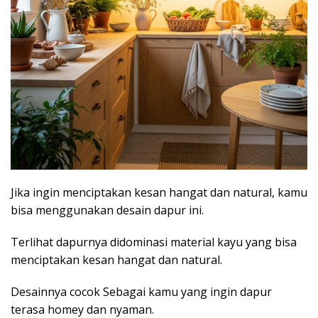
Jika ingin menciptakan kesan hangat dan natural, kamu
bisa menggunakan desain dapur ini.
Terlihat dapurnya didominasi material kayu yang bisa
menciptakan kesan hangat dan natural.
Desainnya cocok Sebagai kamu yang ingin dapur
terasa homey dan nyaman.