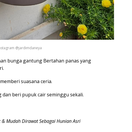
 Instagram @jardimdaneya
aman bunga gantung Bertahan panas yang
ri.
memberi suasana ceria.
 dan beri pupuk cair seminggu sekali.
 & Mudah Dirawat Sebagai Hunian Asri