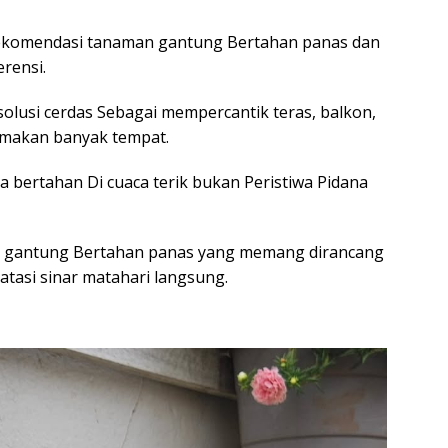
komendasi tanaman gantung Bertahan panas dan
rensi.
lusi cerdas Sebagai mempercantik teras, balkon,
emakan banyak tempat.
a bertahan Di cuaca terik bukan Peristiwa Pidana
ias gantung Bertahan panas yang memang dirancang
asi sinar matahari langsung.