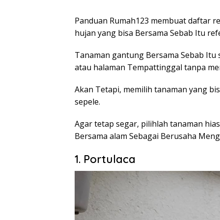
Panduan Rumah123 membuat daftar re
hujan yang bisa Bersama Sebab Itu refe
Tanaman gantung Bersama Sebab Itu so
atau halaman Tempattinggal tanpa m
Akan Tetapi, memilih tanaman yang bis
sepele.
Agar tetap segar, pilihlah tanaman h
Bersama alam Sebagai Berusaha Mengat
1. Portulaca