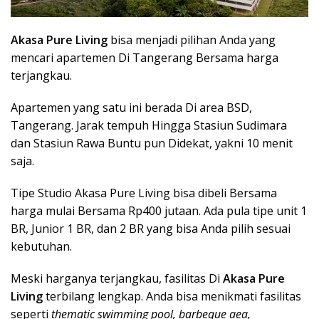
Akasa Pure Living
bisa menjadi pilihan Anda yang
mencari apartemen Di Tangerang Bersama harga
terjangkau.
Apartemen yang satu ini berada Di area BSD,
Tangerang. Jarak tempuh Hingga Stasiun Sudimara
dan Stasiun Rawa Buntu pun Didekat, yakni 10 menit
saja.
Tipe Studio Akasa Pure Living bisa dibeli Bersama
harga mulai Bersama Rp400 jutaan. Ada pula tipe unit 1
BR, Junior 1 BR, dan 2 BR yang bisa Anda pilih sesuai
kebutuhan.
Meski harganya terjangkau, fasilitas Di
Akasa Pure
Living
terbilang lengkap. Anda bisa menikmati fasilitas
seperti
thematic swimming pool, barbeque aea,