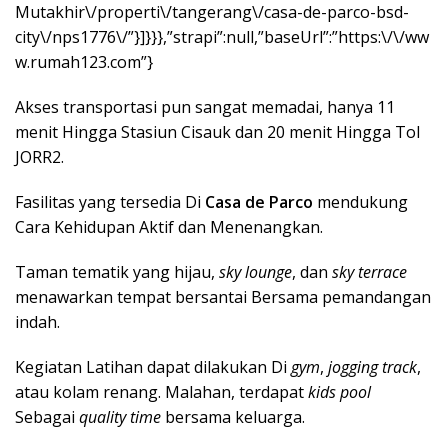
Akses transportasi pun sangat memadai, hanya 11
menit Hingga Stasiun Cisauk dan 20 menit Hingga Tol
JORR2.
Fasilitas yang tersedia Di
Casa de Parco
mendukung
Cara Kehidupan Aktif dan Menenangkan.
Taman tematik yang hijau,
sky lounge
, dan
sky terrace
menawarkan tempat bersantai Bersama pemandangan
indah.
Kegiatan Latihan dapat dilakukan Di
gym
,
jogging track
,
atau kolam renang. Malahan, terdapat
kids
pool
Sebagai
quality time
bersama keluarga.