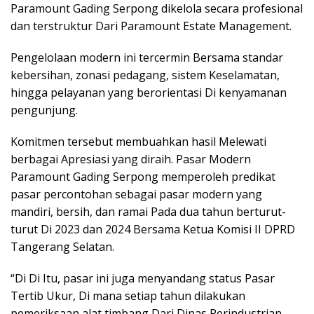
Paramount Gading Serpong dikelola secara profesional
dan terstruktur Dari Paramount Estate Management.
Pengelolaan modern ini tercermin Bersama standar
kebersihan, zonasi pedagang, sistem Keselamatan,
hingga pelayanan yang berorientasi Di kenyamanan
pengunjung.
Komitmen tersebut membuahkan hasil Melewati
berbagai Apresiasi yang diraih. Pasar Modern
Paramount Gading Serpong memperoleh predikat
pasar percontohan sebagai pasar modern yang
mandiri, bersih, dan ramai Pada dua tahun berturut-
turut Di 2023 dan 2024 Bersama Ketua Komisi II DPRD
Tangerang Selatan.
“Di Di Itu, pasar ini juga menyandang status Pasar
Tertib Ukur, Di mana setiap tahun dilakukan
pemeriksaan alat timbang Dari Dinas Perindustrian