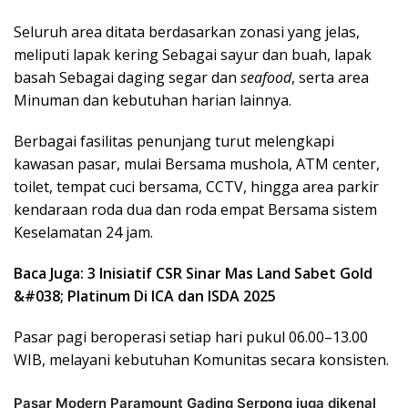
Seluruh area ditata berdasarkan zonasi yang jelas,
meliputi lapak kering Sebagai sayur dan buah, lapak
basah Sebagai daging segar dan
seafood
, serta area
Minuman dan kebutuhan harian lainnya.
Berbagai fasilitas penunjang turut melengkapi
kawasan pasar, mulai Bersama mushola, ATM center,
toilet, tempat cuci bersama, CCTV, hingga area parkir
kendaraan roda dua dan roda empat Bersama sistem
Keselamatan 24 jam.
Baca Juga: 3 Inisiatif CSR Sinar Mas Land Sabet Gold
&#038; Platinum Di ICA dan ISDA 2025
Pasar pagi beroperasi setiap hari pukul 06.00–13.00
WIB, melayani kebutuhan Komunitas secara konsisten.
Pasar Modern Paramount Gading Serpong juga dikenal