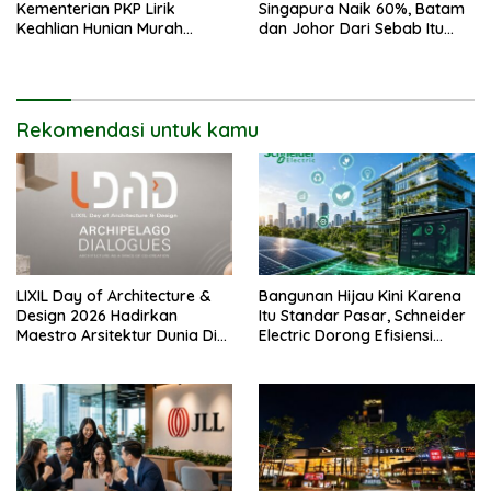
Kementerian PKP Lirik
Singapura Naik 60%, Batam
Keahlian Hunian Murah
dan Johor Dari Sebab Itu
Tiongkok
Opsi Alternatif
Rekomendasi untuk kamu
LIXIL Day of Architecture &
Bangunan Hijau Kini Karena
Design 2026 Hadirkan
Itu Standar Pasar, Schneider
Maestro Arsitektur Dunia Di
Electric Dorong Efisiensi
Jakarta
Energi