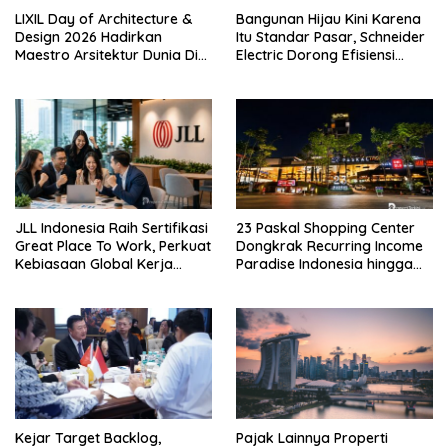
LIXIL Day of Architecture &
Bangunan Hijau Kini Karena
Design 2026 Hadirkan
Itu Standar Pasar, Schneider
Maestro Arsitektur Dunia Di
Electric Dorong Efisiensi
Jakarta
Energi
JLL Indonesia Raih Sertifikasi
23 Paskal Shopping Center
Great Place To Work, Perkuat
Dongkrak Recurring Income
Kebiasaan Global Kerja
Paradise Indonesia hingga
Hingga Industri Properti
71%
Kejar Target Backlog,
Pajak Lainnya Properti