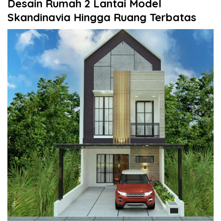
Desain Rumah 2 Lantai Model
Skandinavia Hingga Ruang Terbatas