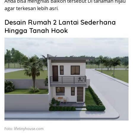
Anda bisa menghias balkon tersebut Di tanaman hijau
agar terkesan lebih asri.
Desain Rumah 2 Lantai Sederhana
Hingga Tanah Hook
Foto: lifetinyhouse.com