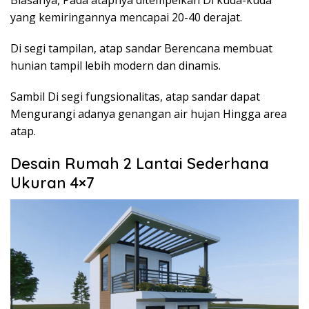
Biasanya, Pada atapnya ditempelkan Di kuda-kuda
yang kemiringannya mencapai 20-40 derajat.
Di segi tampilan, atap sandar Berencana membuat
hunian tampil lebih modern dan dinamis.
Sambil Di segi fungsionalitas, atap sandar dapat
Mengurangi adanya genangan air hujan Hingga area
atap.
Desain Rumah 2 Lantai Sederhana
Ukuran 4×7