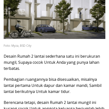
Foto: Myza, BSD City
Desain Rumah 2 lantai sederhana satu ini berukuran
mungil, Supaya cocok Untuk Anda yang punya lahan
terbatas.
Pembagian ruangannya bisa disesuaikan, misalnya
lantai pertama Untuk dapur dan kamar mandi, Sambil
lantai berikutnya Untuk kamar tidur.
Berencana tetapi, desain Rumah 2 lantai mungil ini
kurang cocok Untuk anggota keluarga berjumlah lebih