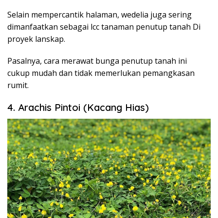
Selain mempercantik halaman, wedelia juga sering
dimanfaatkan sebagai lcc tanaman penutup tanah Di
proyek lanskap.
Pasalnya, cara merawat bunga penutup tanah ini
cukup mudah dan tidak memerlukan pemangkasan
rumit.
4. Arachis Pintoi (Kacang Hias)