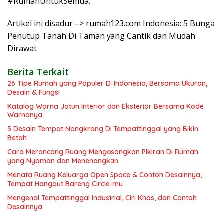
#RumahUntukSemua.
Artikel ini disadur –> rumah123.com Indonesia: 5 Bunga
Penutup Tanah Di Taman yang Cantik dan Mudah
Dirawat
Berita Terkait
26 Tipe Rumah yang Populer Di Indonesia, Bersama Ukuran,
Desain & Fungsi
Katalog Warna Jotun Interior dan Eksterior Bersama Kode
Warnanya
5 Desain Tempat Nongkrong Di Tempattinggal yang Bikin
Betah
Cara Merancang Ruang Mengosongkan Pikiran Di Rumah
yang Nyaman dan Menenangkan
Menata Ruang Keluarga Open Space & Contoh Desainnya,
Tempat Hangout Bareng Circle-mu
Mengenal Tempattinggal Industrial, Ciri Khas, dan Contoh
Desainnya