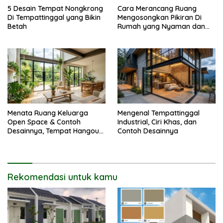
5 Desain Tempat Nongkrong
Cara Merancang Ruang
Di Tempattinggal yang Bikin
Mengosongkan Pikiran Di
Betah
Rumah yang Nyaman dan
Menenangkan
Menata Ruang Keluarga
Mengenal Tempattinggal
Open Space & Contoh
Industrial, Ciri Khas, dan
Desainnya, Tempat Hangout
Contoh Desainnya
Bareng Circle-mu
Rekomendasi untuk kamu