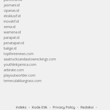
jasmani.id
cipanas.id
eksklusif.id
inovatif.id
xenia.id
wamena.id
parapat.id
penatapan.id
balige.id
topthreenews.com
aaatrucksandautowreckings.com
youthlinkjamica.com
arbirate.com
playoutworlder.com
temeculabluegrass.com
Indeks
Kode Etik
Privacy Policy
Redaksi