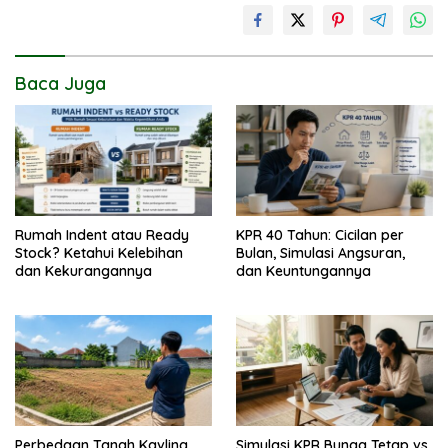
Baca Juga
Rumah Indent atau Ready
KPR 40 Tahun: Cicilan per
Stock? Ketahui Kelebihan
Bulan, Simulasi Angsuran,
dan Kekurangannya
dan Keuntungannya
Perbedaan Tanah Kavling
Simulasi KPR Bunga Tetap vs