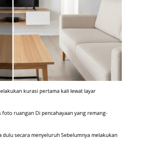
elakukan kurasi pertama kali lewat layar
s foto ruangan Di pencahayaan yang remang-
a dulu secara menyeluruh Sebelumnya melakukan