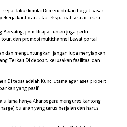
cepat laku dimulai Di menentukan target pasar
pekerja kantoran, atau ekspatriat sesuai lokasi
 Bersaing, pemilik apartemen juga perlu
tour, dan promosi multichannel Lewat portal
an dan menguntungkan, jangan lupa menyiapkan
ang Terkait Di deposit, kerusakan fasilitas, dan
 Di tepat adalah Kunci utama agar aset properti
bankan yang pasif.
rlalu lama hanya Akansegera menguras kantong
charge
) bulanan yang terus berjalan dan harus