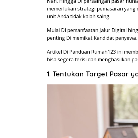
Nah, Hingga Di persaingan pasar hunian
memerlukan strategi pemasaran yang 
unit Anda tidak kalah saing.
Mulai Di pemanfaatan Jalur Digital hin
penting Di memikat Kandidat penyewa.
Artikel Di Panduan Rumah123 ini mem
bisa segera terisi dan menghasilkan pa
1. Tentukan Target Pasar y