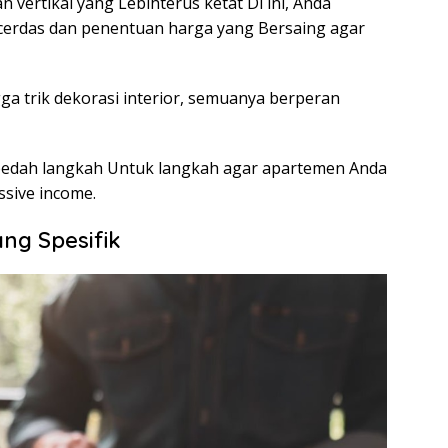
 vertikal yang Lebihterus ketat Di ini, Anda
cerdas dan penentuan harga yang Bersaing agar
gga trik dekorasi interior, semuanya berperan
bedah langkah Untuk langkah agar apartemen Anda
ssive income.
ang Spesifik