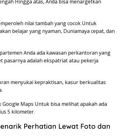
ngah Hingga atas, Anda bisa menargetkan
emperoleh nilai tambah yang cocok Untuk
atakan belajar yang nyaman, Duniamaya cepat, dan
 apartemen Anda ada kawasan perkantoran yang
et pasarnya adalah ekspatriat atau pekerja
oran menyukai kepraktisan, kasur berkualitas
.
 Google Maps Untuk bisa melihat apakah ada
us 5 kilometer.
Menarik Perhatian Lewat Foto dan