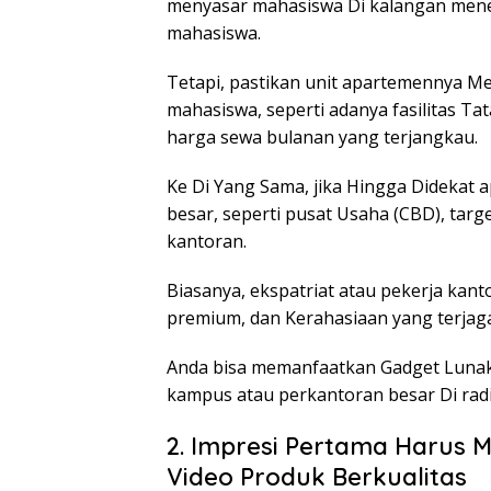
menyasar mahasiswa Di kalangan mene
mahasiswa.
Tetapi, pastikan unit apartemennya M
mahasiswa, seperti adanya fasilitas T
harga sewa bulanan yang terjangkau.
Ke Di Yang Sama, jika Hingga Didekat
besar, seperti pusat Usaha (CBD), targ
kantoran.
Biasanya, ekspatriat atau pekerja kant
premium, dan Kerahasiaan yang terjaga
Anda bisa memanfaatkan Gadget Lunak
kampus atau perkantoran besar Di radi
2. Impresi Pertama Harus 
Video Produk Berkualitas