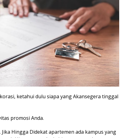
rasi, ketahui dulu siapa yang Akansegera tinggal
itas promosi Anda.
da. Jika Hingga Didekat apartemen ada kampus yang