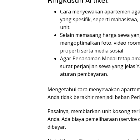
Ringkasan Artikel:
Cara menyewakan apartemen agar 
yang spesifik, seperti mahasiswa, 
unit.
Selain memasang harga sewa yang
mengoptimalkan foto, video room 
properti serta media sosial
Agar Penanaman Modal tetap am
surat perjanjian sewa yang jelas Y
aturan pembayaran.
Mengetahui cara menyewakan apartemen
Anda tidak berakhir menjadi beban Per
Pasalnya, membiarkan unit kosong te
Anda. Ada biaya pemeliharaan (
service 
dibayar.