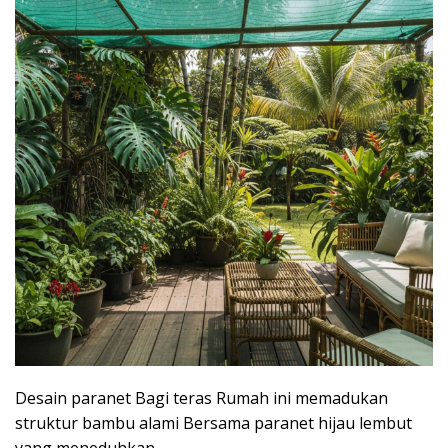
Desain paranet Bagi teras Rumah ini memadukan
struktur bambu alami Bersama paranet hijau lembut
yang meneduhkan.