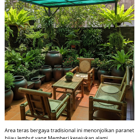
Area teras bergaya tradisional ini menonjolkan paranet
hijau lembut yang Memberi kesejukan alami.