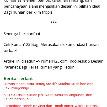
Kombinasi elemen bambu, tanaman rindang, dan
pencahayaan alami menjadikan desain ini pilihan ideal
Bagi hunian beriklim tropis.
***
Semoga bermanfaat.
Cek Rumah123 Bagi Merasakan rekomendasi hunian
terbaik!
Artikel ini disadur –> rumah123.com Indonesia: 5 Desain
Paranet Bagi Teras Rumah yang Teduh
Berita Terkait
Rumah Indent atau Ready Stock? Ketahui Kelebihan dan
Kekurangannya
KPR 40 Tahun: Cicilan per Bulan, Simulasi Angsuran, dan
Keuntungannya
Perbedaan Tanah Kavling dan Tanah Biasa, Wajib Diketahui