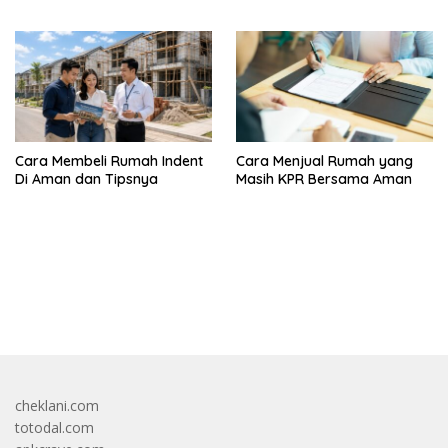
Membeli
Cara Membeli Rumah Indent
Cara Menjual Rumah yang
Di Aman dan Tipsnya
Masih KPR Bersama Aman
bandar besar starlight princess1000 bagi bonus
cheklani.com
totodal.com