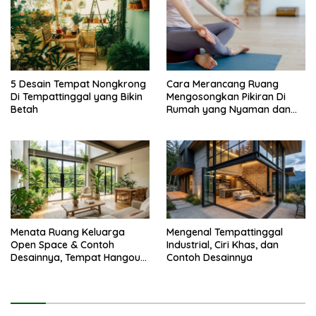
5 Desain Tempat Nongkrong
Cara Merancang Ruang
Di Tempattinggal yang Bikin
Mengosongkan Pikiran Di
Betah
Rumah yang Nyaman dan
Menenangkan
Menata Ruang Keluarga
Mengenal Tempattinggal
Open Space & Contoh
Industrial, Ciri Khas, dan
Desainnya, Tempat Hangout
Contoh Desainnya
Bareng Circle-mu