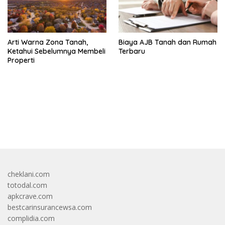
Arti Warna Zona Tanah,
Biaya AJB Tanah dan Rumah
Ketahui Sebelumnya Membeli
Terbaru
Properti
bandar besar starlight princess1000 bagi bonus
cheklani.com
totodal.com
apkcrave.com
bestcarinsurancewsa.com
complidia.com