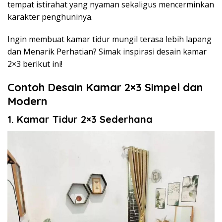
tempat istirahat yang nyaman sekaligus mencerminkan
karakter penghuninya.
Ingin membuat kamar tidur mungil terasa lebih lapang
dan Menarik Perhatian? Simak inspirasi desain kamar
2×3 berikut ini!
Contoh Desain Kamar 2×3 Simpel dan
Modern
1. Kamar Tidur 2×3 Sederhana