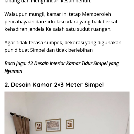
lapang dan menghindari kesan penuh.
Walaupun mungil, kamar ini tetap Memperoleh
pencahayaan dan sirkulasi udara yang baik berkat
kehadiran jendela Ke salah satu sudut ruangan.
Agar tidak terasa sumpek, dekorasi yang digunakan
pun dibuat Simpel dan tidak berlebihan.
Baca juga: 12 Desain Interior Kamar Tidur Simpel yang
Nyaman
2. Desain Kamar 2×3 Meter Simpel