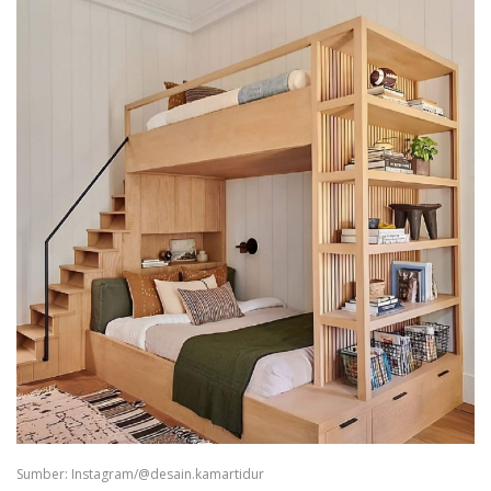
Sumber: Instagram/@desain.kamartidur ⁣