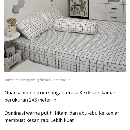
Sumber: Instagram/@desain.kamartidur ⁣
Nuansa monokrom sangat terasa Ke desain kamar
berukuran 2×3 meter ini.
Dominasi warna putih, hitam, dan abu-abu Ke kamar
membuat kesan rapi Lebih kuat.