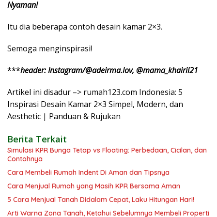
Nyaman!
Itu dia beberapa contoh desain kamar 2×3.
Semoga menginspirasi!
***
header: Instagram/@adeirma.lov, @mama_khairil21
Artikel ini disadur –> rumah123.com Indonesia: 5
Inspirasi Desain Kamar 2×3 Simpel, Modern, dan
Aesthetic | Panduan & Rujukan
Berita Terkait
Simulasi KPR Bunga Tetap vs Floating: Perbedaan, Cicilan, dan
Contohnya
Cara Membeli Rumah Indent Di Aman dan Tipsnya
Cara Menjual Rumah yang Masih KPR Bersama Aman
5 Cara Menjual Tanah Didalam Cepat, Laku Hitungan Hari!
Arti Warna Zona Tanah, Ketahui Sebelumnya Membeli Properti