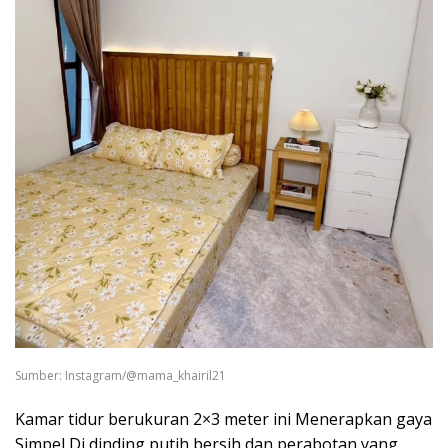
Sumber: Instagram/@mama_khairil21
Kamar tidur berukuran 2×3 meter ini Menerapkan gaya
Simpel Di dinding putih bersih dan perabotan yang