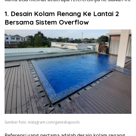
1. Desain Kolam Renang Ke Lantai 2
Bersama Sistem Overflow
Sumber foto: instagram.com/ganeshapools
Referensi yang pertama adalah desain kolam renang