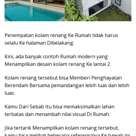
Penempatan kolam renang Ke Rumah tidak harus
selalu Ke halaman Dibelakang.
Kini, ada banyak contoh Rumah modern yang
Menampilkan desain kolam renang Ke lantai 2.
Kolam renang tersebut bisa Memberi Penghayatan
Berendam Bersama pemandangan lebih luas dan lebih
luas.
Kamu Dari Sebab Itu bisa memaksimalkan lahan
terbatas dan menambah nilai visual Di Rumah.
Jika tertarik Menampilkan kolam renang tersebut,
kamu bisa melihat beberapa referensinya Ke bawah ini.