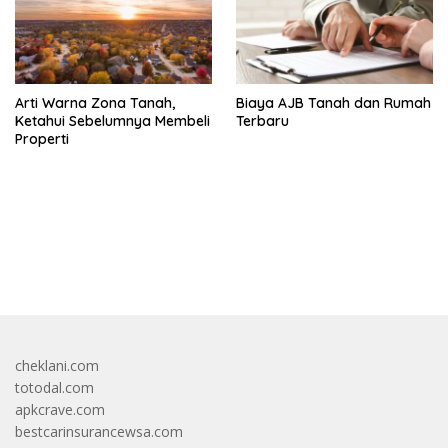
Arti Warna Zona Tanah,
Biaya AJB Tanah dan Rumah
Ketahui Sebelumnya Membeli
Terbaru
Properti
bandar besar starlight princess1000 bagi bonus
cheklani.com
totodal.com
apkcrave.com
bestcarinsurancewsa.com