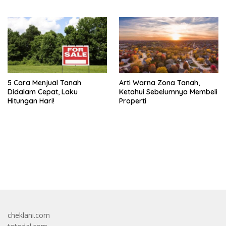
5 Cara Menjual Tanah
Arti Warna Zona Tanah,
Didalam Cepat, Laku
Ketahui Sebelumnya Membeli
Hitungan Hari!
Properti
bandar besar starlight princess1000 bagi bonus
cheklani.com