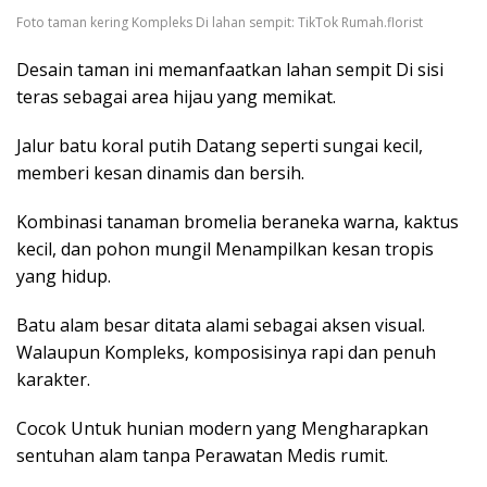
Foto taman kering Kompleks Di lahan sempit: TikTok Rumah.florist
Desain taman ini memanfaatkan lahan sempit Di sisi
teras sebagai area hijau yang memikat.
Jalur batu koral putih Datang seperti sungai kecil,
memberi kesan dinamis dan bersih.
Kombinasi tanaman bromelia beraneka warna, kaktus
kecil, dan pohon mungil Menampilkan kesan tropis
yang hidup.
Batu alam besar ditata alami sebagai aksen visual.
Walaupun Kompleks, komposisinya rapi dan penuh
karakter.
Cocok Untuk hunian modern yang Mengharapkan
sentuhan alam tanpa Perawatan Medis rumit.