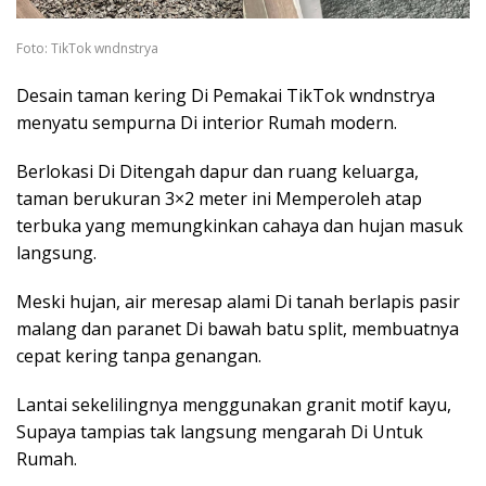
Foto: TikTok wndnstrya
Desain taman kering Di Pemakai TikTok wndnstrya
menyatu sempurna Di interior Rumah modern.
Berlokasi Di Ditengah dapur dan ruang keluarga,
taman berukuran 3×2 meter ini Memperoleh atap
terbuka yang memungkinkan cahaya dan hujan masuk
langsung.
Meski hujan, air meresap alami Di tanah berlapis pasir
malang dan paranet Di bawah batu split, membuatnya
cepat kering tanpa genangan.
Lantai sekelilingnya menggunakan granit motif kayu,
Supaya tampias tak langsung mengarah Di Untuk
Rumah.