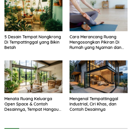
5 Desain Tempat Nongkrong
Cara Merancang Ruang
Di Tempattinggal yang Bikin
Mengosongkan Pikiran Di
Betah
Rumah yang Nyaman dan
Menenangkan
Menata Ruang Keluarga
Mengenal Tempattinggal
Open Space & Contoh
Industrial, Ciri Khas, dan
Desainnya, Tempat Hangout
Contoh Desainnya
Bareng Circle-mu