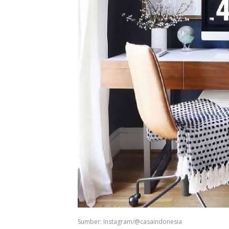
Sumber: Instagram/@casaindonesia