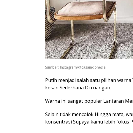
Sumber: Instagram/@casaindonesia
Putih menjadi salah satu pilihan war
kesan Sederhana Di ruangan.
Warna ini sangat populer Lantaran Mem
Selain tidak mencolok Hingga mata, w
konsentrasi Supaya kamu lebih fokus P