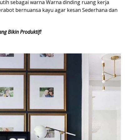
utih sebagai warna Warna dinding ruang kerja
erabot bernuansa kayu agar kesan Sederhana dan
ng Bikin Produktif!