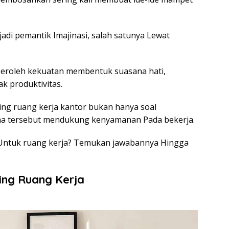
adi pemantik Imajinasi, salah satunya Lewat
peroleh kekuatan membentuk suasana hati,
k produktivitas.
ing ruang kerja kantor bukan hanya soal
rna tersebut mendukung kenyamanan Pada bekerja.
 Untuk ruang kerja? Temukan jawabannya Hingga
ing Ruang Kerja