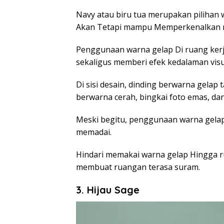
Navy atau biru tua merupakan pilihan 
Akan Tetapi mampu Memperkenalkan n
Penggunaan warna gelap Di ruang kerj
sekaligus memberi efek kedalaman visu
Di sisi desain, dinding berwarna gela
berwarna cerah, bingkai foto emas, da
Meski begitu, penggunaan warna gela
memadai.
Hindari memakai warna gelap Hingga r
membuat ruangan terasa suram.
3. Hijau Sage