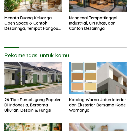
Menata Ruang Keluarga
Mengenal Tempattinggal
Open Space & Contoh
Industrial, Ciri Khas, dan
Desainnya, Tempat Hangout
Contoh Desainnya
Bareng Circle-mu
Rekomendasi untuk kamu
26 Tipe Rumah yang Populer
Katalog Warna Jotun Interior
Di Indonesia, Bersama
dan Eksterior Bersama Kode
Ukuran, Desain & Fungsi
Warnanya