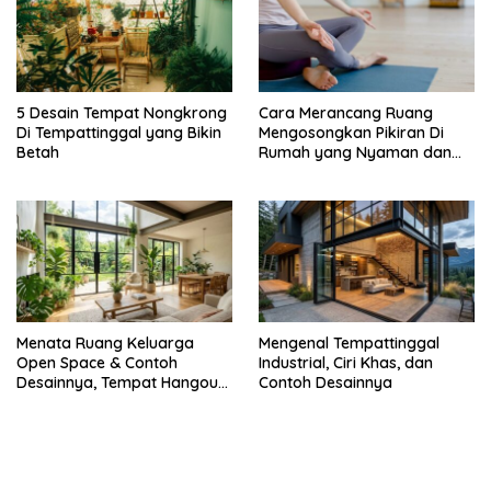
5 Desain Tempat Nongkrong
Cara Merancang Ruang
Di Tempattinggal yang Bikin
Mengosongkan Pikiran Di
Betah
Rumah yang Nyaman dan
Menenangkan
Menata Ruang Keluarga
Mengenal Tempattinggal
Open Space & Contoh
Industrial, Ciri Khas, dan
Desainnya, Tempat Hangout
Contoh Desainnya
Bareng Circle-mu