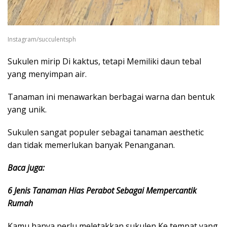
Instagram/succulentsph
Sukulen mirip Di kaktus, tetapi Memiliki daun tebal
yang menyimpan air.
Tanaman ini menawarkan berbagai warna dan bentuk
yang unik.
Sukulen sangat populer sebagai tanaman aesthetic
dan tidak memerlukan banyak Penanganan.
Baca juga:
6 Jenis Tanaman Hias Perabot Sebagai Mempercantik
Rumah
Kamu hanya perlu meletakkan sukulen Ke tempat yang