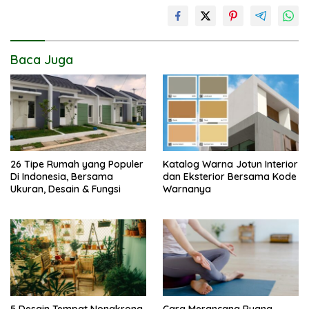
Baca Juga
26 Tipe Rumah yang Populer
Katalog Warna Jotun Interior
Di Indonesia, Bersama
dan Eksterior Bersama Kode
Ukuran, Desain & Fungsi
Warnanya
5 Desain Tempat Nongkrong
Cara Merancang Ruang