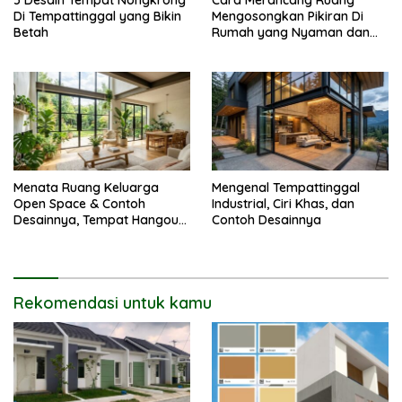
Di Tempattinggal yang Bikin
Mengosongkan Pikiran Di
Betah
Rumah yang Nyaman dan
Menenangkan
Menata Ruang Keluarga
Mengenal Tempattinggal
Open Space & Contoh
Industrial, Ciri Khas, dan
Desainnya, Tempat Hangout
Contoh Desainnya
Bareng Circle-mu
Rekomendasi untuk kamu