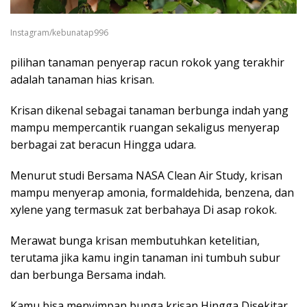
Instagram/kebunatap996
pilihan tanaman penyerap racun rokok yang terakhir
adalah tanaman hias krisan.
Krisan dikenal sebagai tanaman berbunga indah yang
mampu mempercantik ruangan sekaligus menyerap
berbagai zat beracun Hingga udara.
Menurut studi Bersama NASA Clean Air Study, krisan
mampu menyerap amonia, formaldehida, benzena, dan
xylene yang termasuk zat berbahaya Di asap rokok.
Merawat bunga krisan membutuhkan ketelitian,
terutama jika kamu ingin tanaman ini tumbuh subur
dan berbunga Bersama indah.
Kamu bisa menyimpan bunga krisan Hingga Disekitar