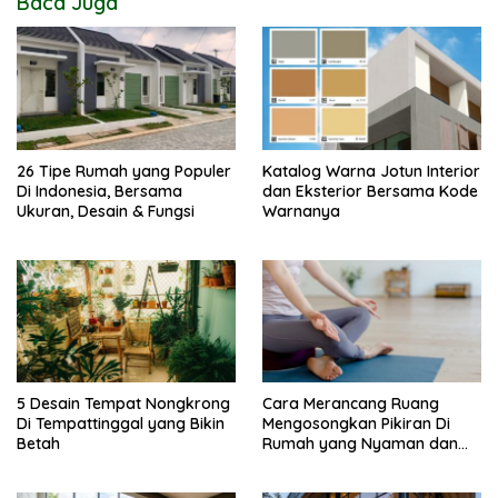
Baca Juga
26 Tipe Rumah yang Populer
Katalog Warna Jotun Interior
Di Indonesia, Bersama
dan Eksterior Bersama Kode
Ukuran, Desain & Fungsi
Warnanya
5 Desain Tempat Nongkrong
Cara Merancang Ruang
Di Tempattinggal yang Bikin
Mengosongkan Pikiran Di
Betah
Rumah yang Nyaman dan
Menenangkan