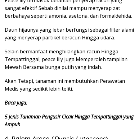
Peace lily termasuk tanaman penyerap racun yang
sangat efektif Sebab dinilai mampu menyerap zat
berbahaya seperti amonia, asetona, dan formaldehida.
Daun hijaunya yang lebar berfungsi sebagai filter alami
yang menyerap partikel beracun Hingga udara.
Selain bermanfaat menghilangkan racun Hingga
Tempattinggal, peace lily juga Memperoleh tampilan
Mewah Bersama bunga putih yang indah.
Akan Tetapi, tanaman ini membutuhkan Perawatan
Medis yang sedikit lebih teliti.
Baca juga:
5 Jenis Tanaman Pengusir Cicak Hingga Tempattinggal yang
Ampuh
4. Palem Areca (
Dypsis
Lutescens
)