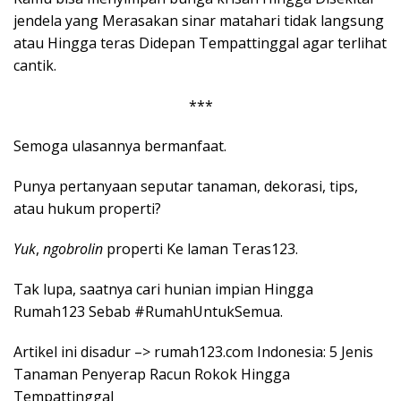
jendela yang Merasakan sinar matahari tidak langsung
atau Hingga teras Didepan Tempattinggal agar terlihat
cantik.
***
Semoga ulasannya bermanfaat.
Punya pertanyaan seputar tanaman, dekorasi, tips,
atau hukum properti?
Yuk
,
ngobrolin
properti Ke laman Teras123.
Tak lupa, saatnya cari hunian impian Hingga
Rumah123 Sebab #RumahUntukSemua.
Artikel ini disadur –> rumah123.com Indonesia: 5 Jenis
Tanaman Penyerap Racun Rokok Hingga
Tempattinggal