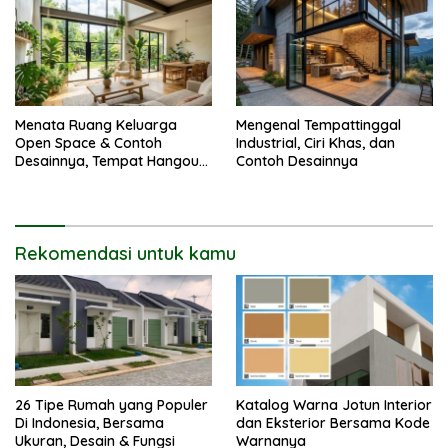
Menata Ruang Keluarga
Mengenal Tempattinggal
Open Space & Contoh
Industrial, Ciri Khas, dan
Desainnya, Tempat Hangout
Contoh Desainnya
Bareng Circle-mu
Rekomendasi untuk kamu
26 Tipe Rumah yang Populer
Katalog Warna Jotun Interior
Di Indonesia, Bersama
dan Eksterior Bersama Kode
Ukuran, Desain & Fungsi
Warnanya