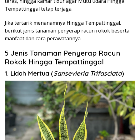
teras, hingga kamar tidur agar Mutu udara Hingga
Tempattinggal tetap terjaga.
Jika tertarik menanamnya Hingga Tempattinggal,
berikut jenis tanaman penyerap racun rokok beserta
manfaat dan cara perawatannya.
5 Jenis Tanaman Penyerap Racun
Rokok Hingga Tempattinggal
1. Lidah Mertua (
Sansevieria Trifasciata
)