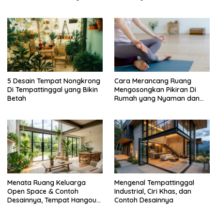
5 Desain Tempat Nongkrong
Cara Merancang Ruang
Di Tempattinggal yang Bikin
Mengosongkan Pikiran Di
Betah
Rumah yang Nyaman dan
Menenangkan
Menata Ruang Keluarga
Mengenal Tempattinggal
Open Space & Contoh
Industrial, Ciri Khas, dan
Desainnya, Tempat Hangout
Contoh Desainnya
Bareng Circle-mu