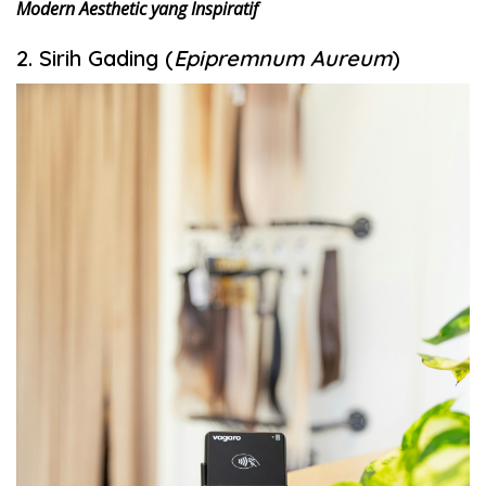
Modern Aesthetic yang Inspiratif
2. Sirih Gading (
Epipremnum Aureum
)