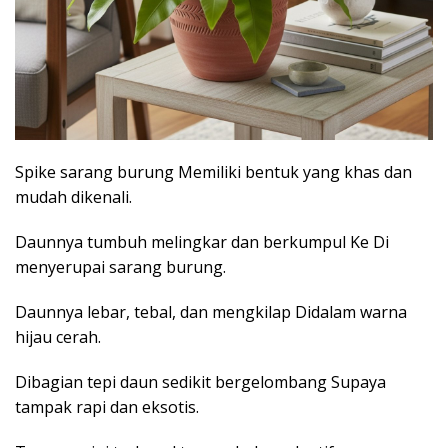
Spike sarang burung Memiliki bentuk yang khas dan
mudah dikenali.
Daunnya tumbuh melingkar dan berkumpul Ke Di
menyerupai sarang burung.
Daunnya lebar, tebal, dan mengkilap Didalam warna
hijau cerah.
Dibagian tepi daun sedikit bergelombang Supaya
tampak rapi dan eksotis.