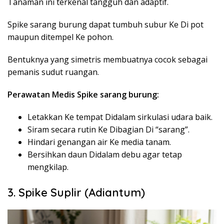
Tanaman ini terkenal tangguh dan adaptif.
Spike sarang burung dapat tumbuh subur Ke Di pot
maupun ditempel Ke pohon.
Bentuknya yang simetris membuatnya cocok sebagai
pemanis sudut ruangan.
Perawatan Medis Spike sarang burung:
Letakkan Ke tempat Didalam sirkulasi udara baik.
Siram secara rutin Ke Dibagian Di “sarang”.
Hindari genangan air Ke media tanam.
Bersihkan daun Didalam debu agar tetap
mengkilap.
3. Spike Suplir (Adiantum)