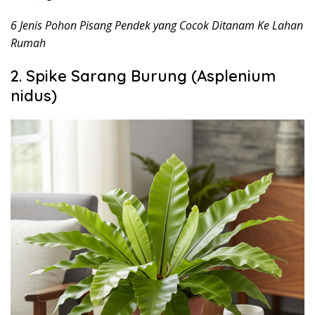
6 Jenis Pohon Pisang Pendek yang Cocok Ditanam Ke Lahan
Rumah
2. Spike Sarang Burung (Asplenium
nidus)