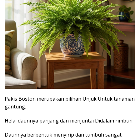
Pakis Boston merupakan pilihan Unjuk Untuk tanaman
gantung.
Helai daunnya panjang dan menjuntai Didalam rimbun.
Daunnya berbentuk menyirip dan tumbuh sangat