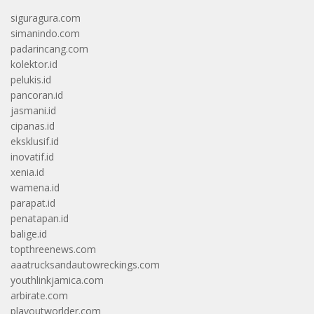
siguragura.com
simanindo.com
padarincang.com
kolektor.id
pelukis.id
pancoran.id
jasmani.id
cipanas.id
eksklusif.id
inovatif.id
xenia.id
wamena.id
parapat.id
penatapan.id
balige.id
topthreenews.com
aaatrucksandautowreckings.com
youthlinkjamica.com
arbirate.com
playoutworlder.com