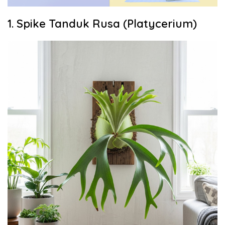
1. Spike Tanduk Rusa (Platycerium)