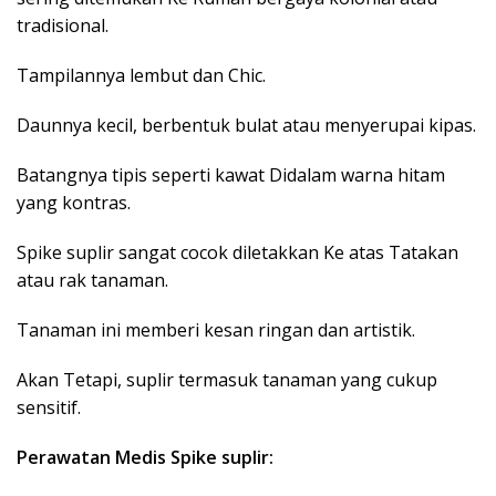
tradisional.
Tampilannya lembut dan Chic.
Daunnya kecil, berbentuk bulat atau menyerupai kipas.
Batangnya tipis seperti kawat Didalam warna hitam
yang kontras.
Spike suplir sangat cocok diletakkan Ke atas Tatakan
atau rak tanaman.
Tanaman ini memberi kesan ringan dan artistik.
Akan Tetapi, suplir termasuk tanaman yang cukup
sensitif.
Perawatan Medis Spike suplir: