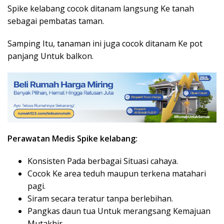
Spike kelabang cocok ditanam langsung Ke tanah
sebagai pembatas taman.
Samping Itu, tanaman ini juga cocok ditanam Ke pot
panjang Untuk balkon.
Perawatan Medis Spike kelabang:
Konsisten Pada berbagai Situasi cahaya.
Cocok Ke area teduh maupun terkena matahari
pagi.
Siram secara teratur tanpa berlebihan.
Pangkas daun tua Untuk merangsang Kemajuan
Mutakhir.