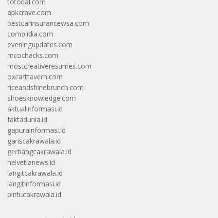
totodal.com
apkcrave.com
bestcarinsurancewsa.com
complidia.com
eveningupdates.com
mcochacks.com
mostcreativeresumes.com
oxcarttavern.com
riceandshinebrunch.com
shoesknowledge.com
aktualinformasi.id
faktadunia.id
gapurainformasi.id
gariscakrawala.id
gerbangcakrawala.id
helvetianews.id
langitcakrawala.id
langitinformasi.id
pintucakrawala.id