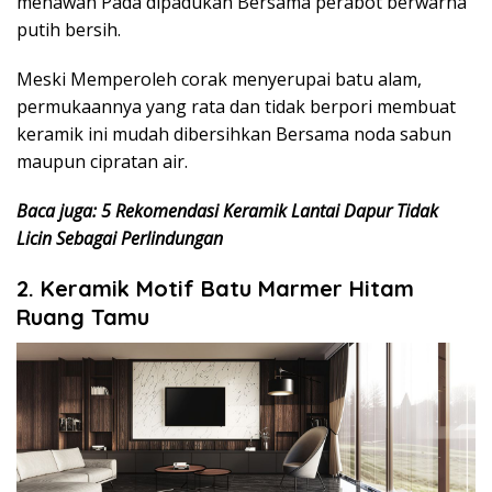
menawan Pada dipadukan Bersama perabot berwarna
putih bersih.
Meski Memperoleh corak menyerupai batu alam,
permukaannya yang rata dan tidak berpori membuat
keramik ini mudah dibersihkan Bersama noda sabun
maupun cipratan air.
Baca juga: 5 Rekomendasi Keramik Lantai Dapur Tidak
Licin Sebagai Perlindungan
2. Keramik Motif Batu Marmer Hitam
Ruang Tamu