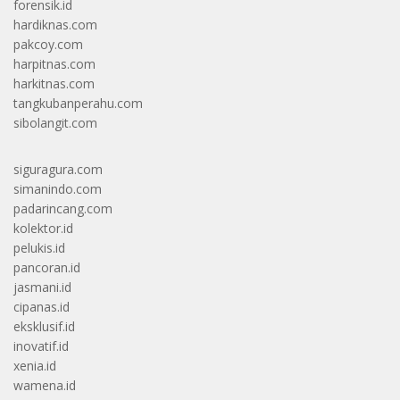
forensik.id
hardiknas.com
pakcoy.com
harpitnas.com
harkitnas.com
tangkubanperahu.com
sibolangit.com
siguragura.com
simanindo.com
padarincang.com
kolektor.id
pelukis.id
pancoran.id
jasmani.id
cipanas.id
eksklusif.id
inovatif.id
xenia.id
wamena.id