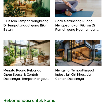
5 Desain Tempat Nongkrong
Cara Merancang Ruang
Di Tempattinggal yang Bikin
Mengosongkan Pikiran Di
Betah
Rumah yang Nyaman dan
Menenangkan
Menata Ruang Keluarga
Mengenal Tempattinggal
Open Space & Contoh
Industrial, Ciri Khas, dan
Desainnya, Tempat Hangout
Contoh Desainnya
Bareng Circle-mu
Rekomendasi untuk kamu