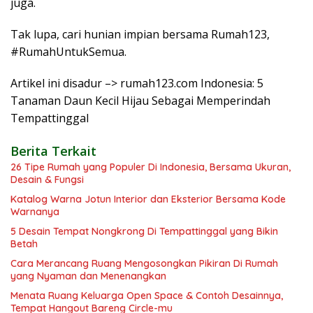
juga.
Tak lupa, cari hunian impian bersama Rumah123,
#RumahUntukSemua.
Artikel ini disadur –> rumah123.com Indonesia: 5
Tanaman Daun Kecil Hijau Sebagai Memperindah
Tempattinggal
Berita Terkait
26 Tipe Rumah yang Populer Di Indonesia, Bersama Ukuran,
Desain & Fungsi
Katalog Warna Jotun Interior dan Eksterior Bersama Kode
Warnanya
5 Desain Tempat Nongkrong Di Tempattinggal yang Bikin
Betah
Cara Merancang Ruang Mengosongkan Pikiran Di Rumah
yang Nyaman dan Menenangkan
Menata Ruang Keluarga Open Space & Contoh Desainnya,
Tempat Hangout Bareng Circle-mu