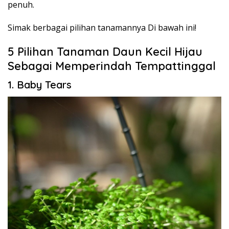
penuh.
Simak berbagai pilihan tanamannya Di bawah ini!
5 Pilihan Tanaman Daun Kecil Hijau
Sebagai Memperindah Tempattinggal
1. Baby Tears