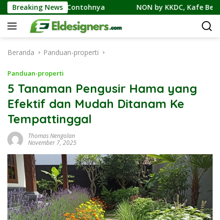
Langsung
an Contohnya
Breaking News
NON by KKDC, Kafe Bergaya Korea-Jepang
ke
konten
Beranda
Panduan-properti
Panduan-properti
5 Tanaman Pengusir Hama yang
Efektif dan Mudah Ditanam Ke
Tempattinggal
Thomas Nengolan
November 7, 2025