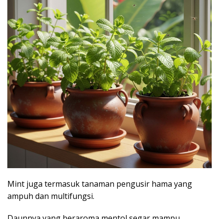
Mint juga termasuk tanaman pengusir hama yang
ampuh dan multifungsi.
Daunnya yang beraroma mentol segar mampu