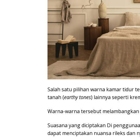
Salah satu pilihan warna kamar tidur t
tanah (
earthy tones
) lainnya seperti kr
Warna-warna tersebut melambangkan ke
Suasana yang diciptakan Di pengguna
dapat menciptakan nuansa rileks dan n