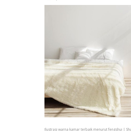
Ilustrasi warna kamar terbaik menurut fengshui | Sh