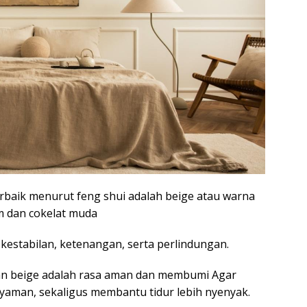
erbaik menurut feng shui adalah beige atau warna
em dan cokelat muda
stabilan, ketenangan, serta perlindungan.
an beige adalah rasa aman dan membumi Agar
yaman, sekaligus membantu tidur lebih nyenyak.