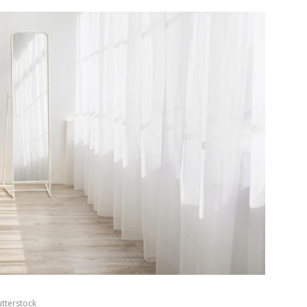
utterstock