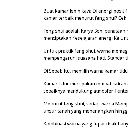
Buat kamar lebih kaya Di energi positi
kamar terbaik menurut feng shui? Cek U
Feng shui adalah Karya Seni penataan
menciptakan Kesejajaran energi Ke Un
Untuk praktik feng shui, warna meme
mempengaruhi suasana hati, Standar 
Di Sebab Itu, memilih warna kamar tid
Kamar tidur merupakan tempat istiraha
sebaiknya mendukung atmosfer Tente
Menurut feng shui, setiap warna Mempe
unsur tanah yang menenangkan hingg
Kombinasi warna yang tepat tidak hany