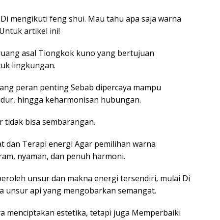
f Di mengikuti feng shui. Mau tahu apa saja warna
ntuk artikel ini!
 ruang asal Tiongkok kuno yang bertujuan
tuk lingkungan.
gang peran penting Sebab dipercaya mampu
tidur, hingga keharmonisan hubungan.
ur tidak bisa sembarangan.
t dan Terapi energi Agar pemilihan warna
ram, nyaman, dan penuh harmoni.
roleh unsur dan makna energi tersendiri, mulai Di
a unsur api yang mengobarkan semangat.
a menciptakan estetika, tetapi juga Memperbaiki