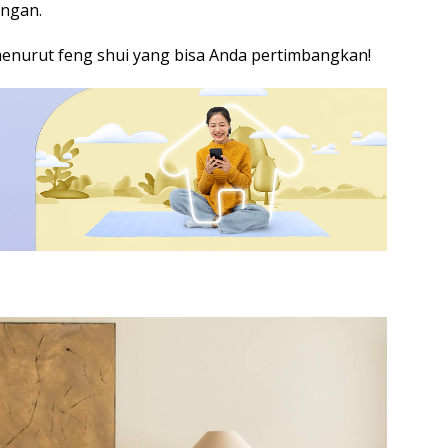
angan.
menurut feng shui yang bisa Anda pertimbangkan!