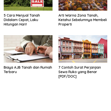
5 Cara Menjual Tanah
Arti Warna Zona Tanah,
Didalam Cepat, Laku
Ketahui Sebelumnya Membeli
Hitungan Hari!
Properti
Biaya AJB Tanah dan Rumah
7 Contoh Surat Perjanjian
Terbaru
Sewa Ruko yang Benar
[PDF/DOC]
bandar besar starlight princess1000 bagi bonus