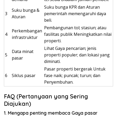
Suku bunga KPR dan Aturan
Suku bunga &
3
pemerintah memengaruhi daya
Aturan
beli.
Pembangunan tol; stasiun; atau
Perkembangan
4
fasilitas publik Meningkatkan nilai
infrastruktur
properti.
Lihat Gaya pencarian; jenis
Data minat
5
properti populer; dan lokasi yang
pasar
diminati.
Pasar properti bergerak Untuk
6
Siklus pasar
fase naik; puncak; turun; dan
Penyembuhan.
FAQ (Pertanyaan yang Sering
Diajukan)
1. Mengapa penting membaca Gaya pasar