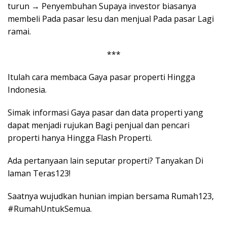
turun → Penyembuhan Supaya investor biasanya
membeli Pada pasar lesu dan menjual Pada pasar Lagi
ramai.
***
Itulah cara membaca Gaya pasar properti Hingga
Indonesia.
Simak informasi Gaya pasar dan data properti yang
dapat menjadi rujukan Bagi penjual dan pencari
properti hanya Hingga Flash Properti.
Ada pertanyaan lain seputar properti? Tanyakan Di
laman Teras123!
Saatnya wujudkan hunian impian bersama Rumah123,
#RumahUntukSemua.