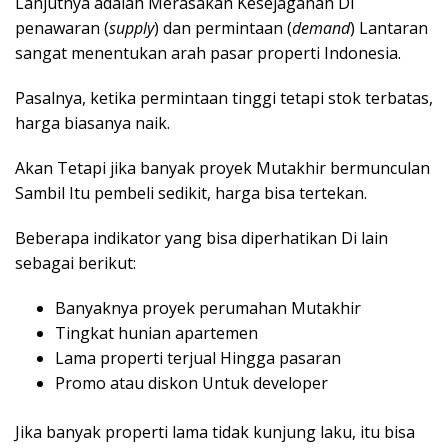
Lanjutnya adalah Merasakan Kesejaganan Di
penawaran (
supply
) dan permintaan (
demand
) Lantaran
sangat menentukan arah pasar properti Indonesia.
Pasalnya, ketika permintaan tinggi tetapi stok terbatas,
harga biasanya naik.
Akan Tetapi jika banyak proyek Mutakhir bermunculan
Sambil Itu pembeli sedikit, harga bisa tertekan.
Beberapa indikator yang bisa diperhatikan Di lain
sebagai berikut:
Banyaknya proyek perumahan Mutakhir
Tingkat hunian apartemen
Lama properti terjual Hingga pasaran
Promo atau diskon Untuk developer
Jika banyak properti lama tidak kunjung laku, itu bisa