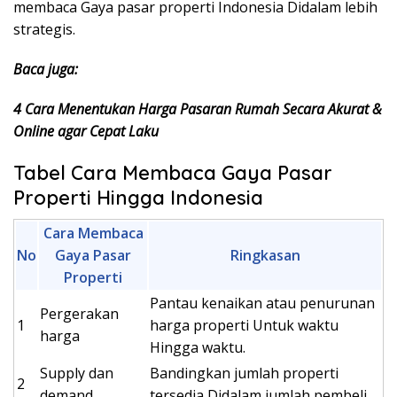
membaca Gaya pasar properti Indonesia Didalam lebih
strategis.
Baca juga:
4 Cara Menentukan Harga Pasaran Rumah Secara Akurat &
Online agar Cepat Laku
Tabel Cara Membaca Gaya Pasar
Properti Hingga Indonesia
Cara Membaca
No
Gaya Pasar
Ringkasan
Properti
Pantau kenaikan atau penurunan
Pergerakan
1
harga properti Untuk waktu
harga
Hingga waktu.
Supply dan
Bandingkan jumlah properti
2
demand
tersedia Didalam jumlah pembeli.