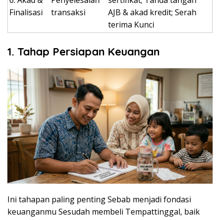
6. Akad &
Penyelesaian
sertifikat; Tanda tangan
Finalisasi
transaksi
AJB & akad kredit; Serah
terima Kunci
1. Tahap Persiapan Keuangan
Ini tahapan paling penting Sebab menjadi fondasi
keuanganmu Sesudah membeli Tempattinggal, baik