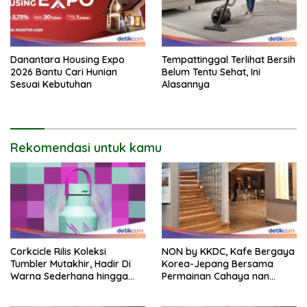
Danantara Housing Expo
Tempattinggal Terlihat Bersih
2026 Bantu Cari Hunian
Belum Tentu Sehat, Ini
Sesuai Kebutuhan
Alasannya
Rekomendasi untuk kamu
Corkcicle Rilis Koleksi
NON by KKDC, Kafe Bergaya
Tumbler Mutakhir, Hadir Di
Korea-Jepang Bersama
Warna Sederhana hingga
Permainan Cahaya nan
Bold
Atraktif