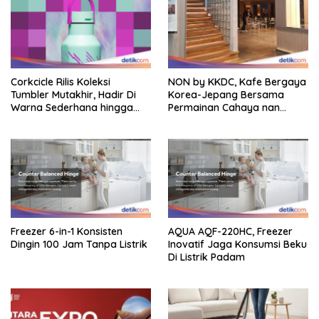
Corkcicle Rilis Koleksi
NON by KKDC, Kafe Bergaya
Tumbler Mutakhir, Hadir Di
Korea-Jepang Bersama
Warna Sederhana hingga
Permainan Cahaya nan
Bold
Atraktif
Freezer 6-in-1 Konsisten
AQUA AQF-220HC, Freezer
Dingin 100 Jam Tanpa Listrik
Inovatif Jaga Konsumsi Beku
Di Listrik Padam