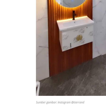
Sumber gambar: Instagram @tiarrand