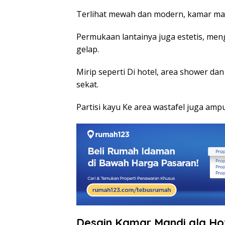
Terlihat mewah dan modern, kamar mand
Permukaan lantainya juga estetis, me
gelap.
Mirip seperti Di hotel, area shower d
sekat.
Partisi kayu Ke area wastafel juga am
Desain Kamar Mandi ala Hot