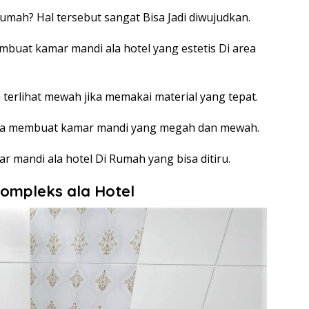
umah? Hal tersebut sangat Bisa Jadi diwujudkan.
embuat kamar mandi ala hotel yang estetis Di area
a terlihat mewah jika memakai material yang tepat.
bisa membuat kamar mandi yang megah dan mewah.
r mandi ala hotel Di Rumah yang bisa ditiru.
Kompleks ala Hotel