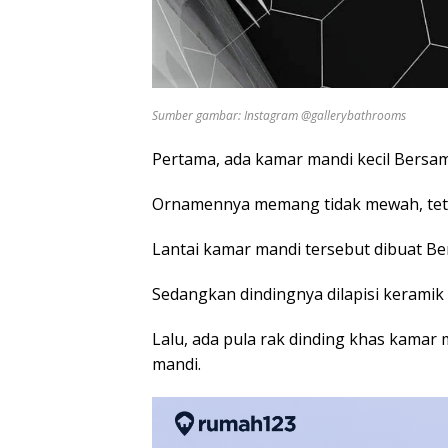
Sumber gambar: Instagram @gallerybathrooms
Pertama, ada kamar mandi kecil Bersam
Ornamennya memang tidak mewah, tet
Lantai kamar mandi tersebut dibuat B
Sedangkan dindingnya dilapisi keramik
Lalu, ada pula rak dinding khas kamar 
mandi.