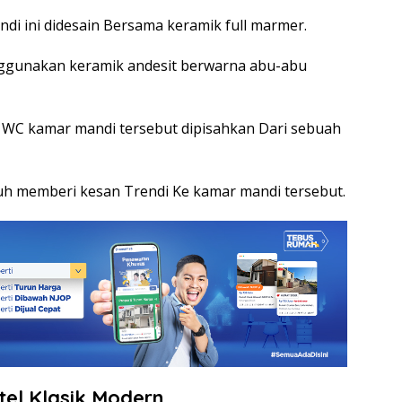
i ini didesain Bersama keramik full marmer.
nggunakan keramik andesit berwarna abu-abu
an WC kamar mandi tersebut dipisahkan Dari sebuah
puh memberi kesan Trendi Ke kamar mandi tersebut.
el Klasik Modern