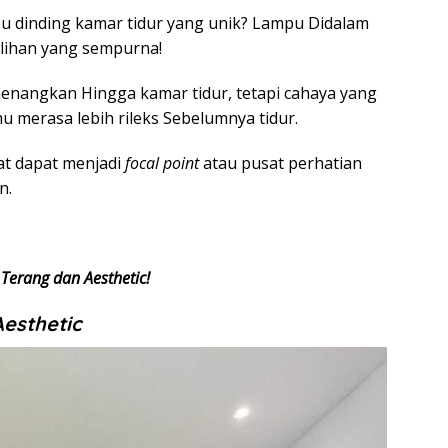
u dinding kamar tidur yang unik? Lampu Didalam
ilihan yang sempurna!
nangkan Hingga kamar tidur, tetapi cahaya yang
 merasa lebih rileks Sebelumnya tidur.
at dapat menjadi
focal point
atau pusat perhatian
n.
Terang dan Aesthetic!
Aesthetic