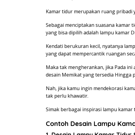
Kamar tidur merupakan ruang pribadi y
Sebagai menciptakan suasana kamar tid
yang bisa dipilih adalah lampu kamar D
Kendati berukuran kecil, nyatanya lam
yang dapat mempercantik ruangan seca
Maka tak mengherankan, jika Pada ini 
desain Memikat yang tersedia Hingga 
Nah, jika kamu ingin mendekorasi kam
tak perlu khawatir.
Simak berbagai inspirasi lampu kamar 
Contoh Desain Lampu Kama
1. Desain Lampu Kamar Tidur