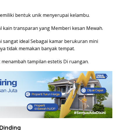
emiliki bentuk unik menyerupai kelambu.
l kain transparan yang Memberi kesan Mewah.
i sangat ideal Sebagai kamar berukuran mini
aya tidak memakan banyak tempat.
at menambah tampilan estetis Di ruangan.
Dinding