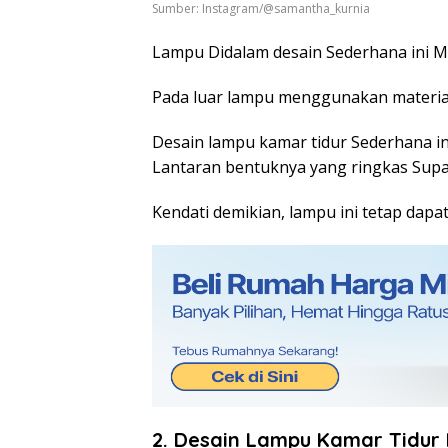
Sumber: Instagram/@samantha_kurnia
Lampu Didalam desain Sederhana ini M
Pada luar lampu menggunakan materia
Desain lampu kamar tidur Sederhana in
Lantaran bentuknya yang ringkas Sup
Kendati demikian, lampu ini tetap dap
2. Desain Lampu Kamar Tidur 