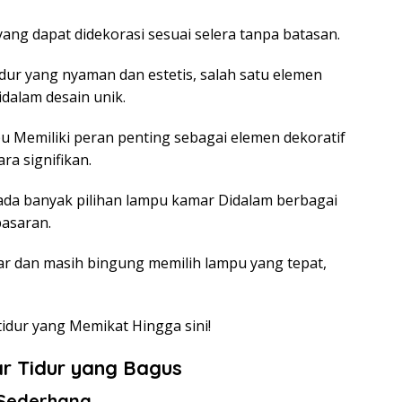
ang dapat didekorasi sesuai selera tanpa batasan.
ur yang nyaman dan estetis, salah satu elemen
idalam desain unik.
pu Memiliki peran penting sebagai elemen dekoratif
ra signifikan.
ada banyak pilihan lampu kamar Didalam berbagai
pasaran.
ar dan masih bingung memilih lampu yang tepat,
tidur yang Memikat Hingga sini!
r Tidur yang Bagus
 Sederhana