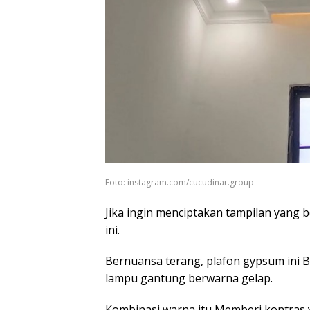
Foto: instagram.com/cucudinar.group
Jika ingin menciptakan tampilan yang 
ini.
Bernuansa terang, plafon gypsum ini 
lampu gantung berwarna gelap.
Kombinasi warna itu Memberi kontras 