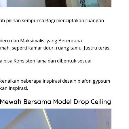
ah pilihan sempurna Bagi menciptakan ruangan
ern dan Maksimalis, yang Berencana
h, seperti kamar tidur, ruang tamu, Justru teras.
a bisa Konsisten lama dan dibentuk sesuai
enalkan beberapa inspirasi desain plafon gypsum
an inspirasi.
 Mewah Bersama Model Drop Ceiling