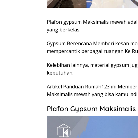
Plafon gypsum Maksimalis mewah adal
yang berkelas.
Gypsum Berencana Memberi kesan mod
mempercantik berbagai ruangan Ke Ruma
Kelebihan lainnya, material gypsum jug
kebutuhan.
Artikel Panduan Rumah123 ini Memperk
Maksimalis mewah yang bisa kamu jadik
Plafon Gypsum Maksimalis