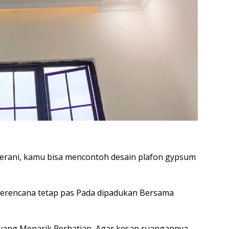
berani, kamu bisa mencontoh desain plafon gypsum
Berencana tetap pas Pada dipadukan Bersama
yang Menarik Perhatian, Agar kesan ruangannya