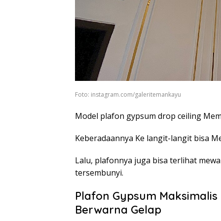
Foto: instagram.com/galeritemankayu
Model plafon gypsum drop ceiling Mem
Keberadaannya Ke langit-langit bisa Me
Lalu, plafonnya juga bisa terlihat m
tersembunyi.
Plafon Gypsum Maksimali
Berwarna Gelap