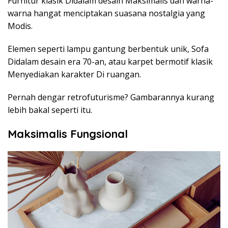
Furnitur klasik Didalam desain Maksimalis dan warna-
warna hangat menciptakan suasana nostalgia yang
Modis.
Elemen seperti lampu gantung berbentuk unik, Sofa
Didalam desain era 70-an, atau karpet bermotif klasik
Menyediakan karakter Di ruangan.
Pernah dengar retrofuturisme? Gambarannya kurang
lebih bakal seperti itu.
Maksimalis Fungsional