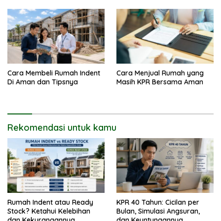
Cara Membeli Rumah Indent
Cara Menjual Rumah yang
Di Aman dan Tipsnya
Masih KPR Bersama Aman
Rekomendasi untuk kamu
Rumah Indent atau Ready
KPR 40 Tahun: Cicilan per
Stock? Ketahui Kelebihan
Bulan, Simulasi Angsuran,
dan Kekurangannya
dan Keuntungannya