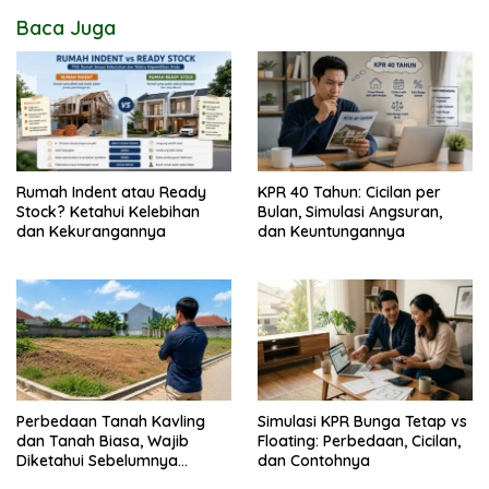
Baca Juga
Rumah Indent atau Ready
KPR 40 Tahun: Cicilan per
Stock? Ketahui Kelebihan
Bulan, Simulasi Angsuran,
dan Kekurangannya
dan Keuntungannya
Perbedaan Tanah Kavling
Simulasi KPR Bunga Tetap vs
dan Tanah Biasa, Wajib
Floating: Perbedaan, Cicilan,
Diketahui Sebelumnya
dan Contohnya
Membeli