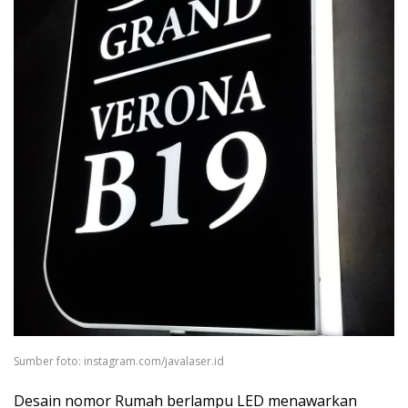
Sumber foto: instagram.com/javalaser.id
Desain nomor Rumah berlampu LED menawarkan