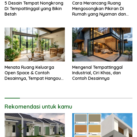
5 Desain Tempat Nongkrong
Cara Merancang Ruang
Di Tempattinggal yang Bikin
Mengosongkan Pikiran Di
Betah
Rumah yang Nyaman dan
Menenangkan
Menata Ruang Keluarga
Mengenal Tempattinggal
Open Space & Contoh
Industrial, Ciri Khas, dan
Desainnya, Tempat Hangout
Contoh Desainnya
Bareng Circle-mu
Rekomendasi untuk kamu