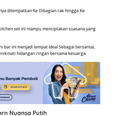
-nya ditempatkan Ke Dibagian rak hingga Ke
kitchen set ini mampu menciptakan suasana yang
 bar ini menjadi tempat ideal Sebagai bersantai,
nikmati hidangan ringan bersama keluarga.
dern Nuansa Putih