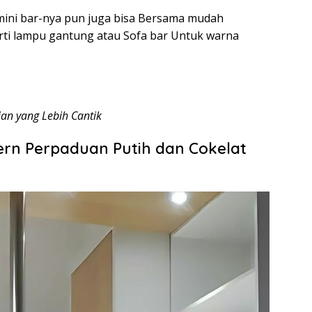
 mini bar-nya pun juga bisa Bersama mudah
rti lampu gantung atau Sofa bar Untuk warna
ian yang Lebih Cantik
dern Perpaduan Putih dan Cokelat