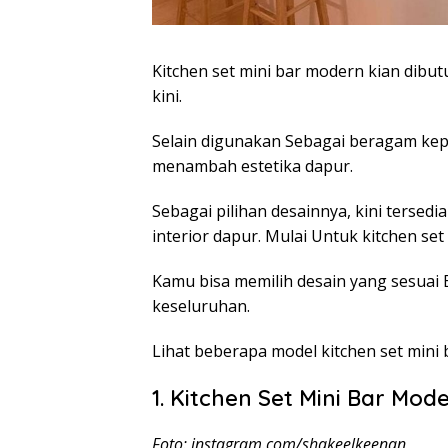
Kitchen set mini bar modern kian dib
kini.
Selain digunakan Sebagai beragam kep
menambah estetika dapur.
Sebagai pilihan desainnya, kini tersed
interior dapur.
Mulai Untuk kitchen set 
Kamu bisa memilih desain yang sesuai
keseluruhan.
Lihat beberapa model kitchen set mini 
1. Kitchen Set Mini Bar M
Foto: instagram.com/shakeelkeenan