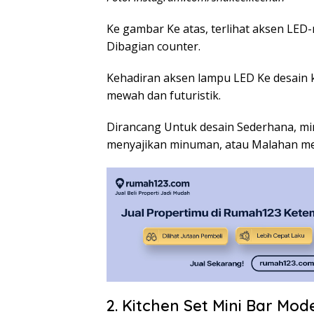
Ke gambar Ke atas, terlihat aksen LED
Dibagian counter.
Kehadiran aksen lampu LED Ke desain 
mewah dan futuristik.
Dirancang Untuk desain Sederhana, mini
menyajikan minuman, atau Malahan me
2. Kitchen Set Mini Bar Mo