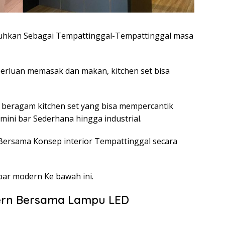
utuhkan Sebagai Tempattinggal-Tempattinggal masa
erluan memasak dan makan, kitchen set bisa
ia beragam kitchen set yang bisa mempercantik
mini bar Sederhana hingga industrial.
 Bersama Konsep interior Tempattinggal secara
bar modern Ke bawah ini.
odern Bersama Lampu LED