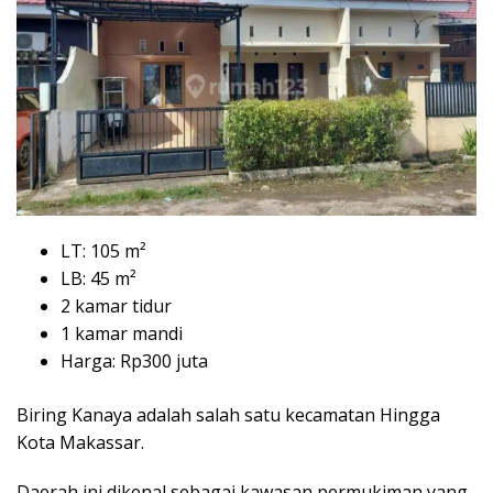
LT: 105 m²
LB: 45 m²
2 kamar tidur
1 kamar mandi
Harga: Rp300 juta
Biring Kanaya adalah salah satu kecamatan Hingga
Kota Makassar.
Daerah ini dikenal sebagai kawasan permukiman yang