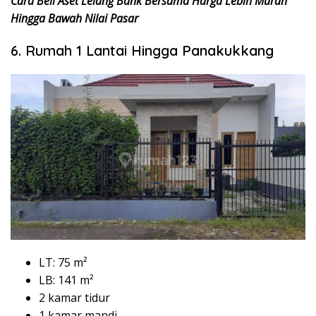
Cara Beli Aset Lelang Bank Bersama Harga Lebih Murah
Hingga Bawah Nilai Pasar
6. Rumah 1 Lantai Hingga Panakukkang
LT: 75 m²
LB: 141 m²
2 kamar tidur
1 kamar mandi