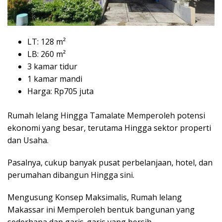
LT: 128 m²
LB: 260 m²
3 kamar tidur
1 kamar mandi
Harga: Rp705 juta
Rumah lelang Hingga Tamalate Memperoleh potensi
ekonomi yang besar, terutama Hingga sektor properti
dan Usaha.
Pasalnya, cukup banyak pusat perbelanjaan, hotel, dan
perumahan dibangun Hingga sini.
Mengusung Konsep Maksimalis, Rumah lelang
Makassar ini Memperoleh bentuk bangunan yang
sederhana dan garis-garis yang bersih.