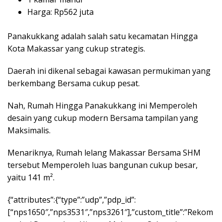
Harga: Rp562 juta
Panakukkang adalah salah satu kecamatan Hingga
Kota Makassar yang cukup strategis.
Daerah ini dikenal sebagai kawasan permukiman yang
berkembang Bersama cukup pesat.
Nah, Rumah Hingga Panakukkang ini Memperoleh
desain yang cukup modern Bersama tampilan yang
Maksimalis.
Menariknya, Rumah lelang Makassar Bersama SHM
tersebut Memperoleh luas bangunan cukup besar,
yaitu 141 m².
{“attributes”:{“type”:”udp”,”pdp_id”:
[“nps1650″,”nps3531″,”nps3261″],”custom_title”:”Rekom