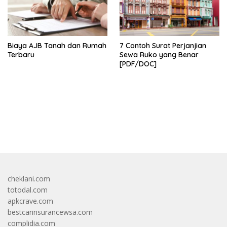
Biaya AJB Tanah dan Rumah
7 Contoh Surat Perjanjian
Terbaru
Sewa Ruko yang Benar
[PDF/DOC]
bandar besar starlight princess1000 bagi bonus
cheklani.com
totodal.com
apkcrave.com
bestcarinsurancewsa.com
complidia.com