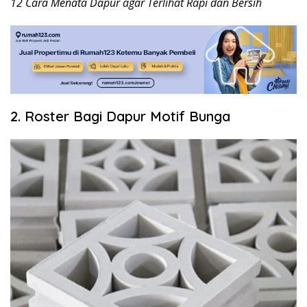
12 Cara Menata Dapur agar Terlihat Rapi dan Bersih
2. Roster Bagi Dapur Motif Bunga