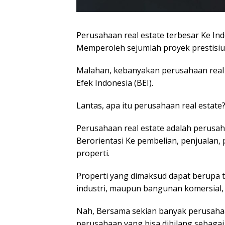
Perusahaan real estate terbesar Ke Ind
Memperoleh sejumlah proyek prestisius
Malahan, kebanyakan perusahaan real e
Efek Indonesia (BEI).
Lantas, apa itu perusahaan real estate
Perusahaan real estate adalah perusah
Berorientasi Ke pembelian, penjualan
properti.
Properti yang dimaksud dapat berupa 
industri, maupun bangunan komersial, 
Nah, Bersama sekian banyak perusahaa
perusahaan yang bisa dibilang sebagai 