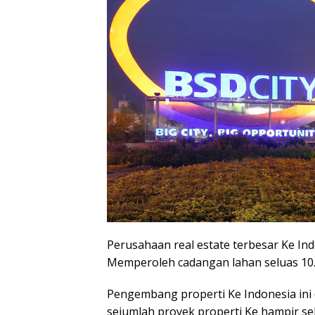
Perusahaan real estate terbesar Ke In
Memperoleh cadangan lahan seluas 10.
Pengembang properti Ke Indonesia ini
sejumlah proyek properti Ke hampir se