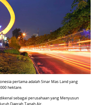
donesia pertama adalah Sinar Mas Land yang
000 hektare.
 dikenal sebagai perusahaan yang Menyusun
luruh Daerah Tanah Air.