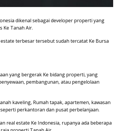
onesia dikenal sebagai developer properti yang
 Ke Tanah Air.
state terbesar tersebut sudah tercatat Ke Bursa
?
aan yang bergerak Ke bidang properti, yang
, penyewaan, pembangunan, atau pengelolaan
tanah kaveling, Rumah tapak, apartemen, kawasan
seperti perkantoran dan pusat perbelanjaan.
n real estate Ke Indonesia, rupanya ada beberapa
raja properti Tanah Air.