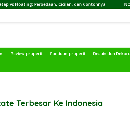
: Perbedaan, Cicilan, dan Contohnya
NON by KKDC, Kafe
ur
Review-properti
Panduan-properti
Desain dan Dekora
band
tate Terbesar Ke Indonesia