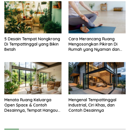
5 Desain Tempat Nongkrong
Cara Merancang Ruang
Di Tempattinggal yang Bikin
Mengosongkan Pikiran Di
Betah
Rumah yang Nyaman dan
Menenangkan
Menata Ruang Keluarga
Mengenal Tempattinggal
Open Space & Contoh
Industrial, Ciri Khas, dan
Desainnya, Tempat Hangout
Contoh Desainnya
Bareng Circle-mu