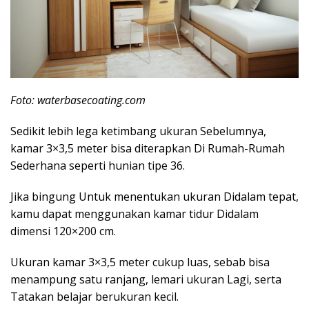
Foto: waterbasecoating.com
Sedikit lebih lega ketimbang ukuran Sebelumnya,
kamar 3×3,5 meter bisa diterapkan Di Rumah-Rumah
Sederhana seperti hunian tipe 36.
Jika bingung Untuk menentukan ukuran Didalam tepat,
kamu dapat menggunakan kamar tidur Didalam
dimensi 120×200 cm.
Ukuran kamar 3×3,5 meter cukup luas, sebab bisa
menampung satu ranjang,
lemari ukuran Lagi
, serta
Tatakan belajar berukuran kecil.