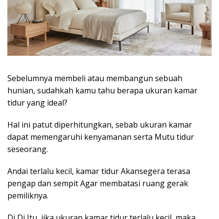
Sebelumnya membeli atau membangun sebuah
hunian, sudahkah kamu tahu berapa ukuran kamar
tidur yang ideal?
Hal ini patut diperhitungkan, sebab ukuran kamar
dapat memengaruhi kenyamanan serta Mutu tidur
seseorang.
Andai terlalu kecil, kamar tidur Akansegera terasa
pengap dan sempit Agar membatasi ruang gerak
pemiliknya.
Di Di Itu, jika ukuran kamar tidur terlalu kecil, maka