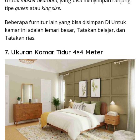
Untuk
master bedroom
, yang bisa menyimpan ranjang
tipe
queen
atau
king size
.
Beberapa furnitur lain yang bisa disimpan Di Untuk
kamar ini adalah lemari besar, Tatakan belajar, dan
Tatakan rias.
7. Ukuran Kamar Tidur 4×4 Meter