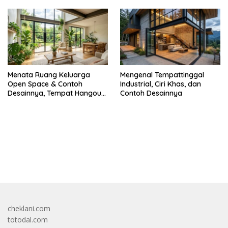
Menata Ruang Keluarga
Mengenal Tempattinggal
Open Space & Contoh
Industrial, Ciri Khas, dan
Desainnya, Tempat Hangout
Contoh Desainnya
Bareng Circle-mu
bandar besar starlight princess1000 bagi bonus
cheklani.com
totodal.com