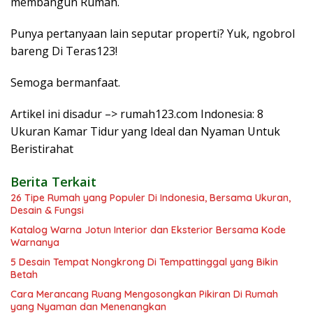
membangun Rumah.
Punya pertanyaan lain seputar properti? Yuk, ngobrol
bareng Di
Teras123
!
Semoga bermanfaat.
Artikel ini disadur –> rumah123.com Indonesia: 8
Ukuran Kamar Tidur yang Ideal dan Nyaman Untuk
Beristirahat
Berita Terkait
26 Tipe Rumah yang Populer Di Indonesia, Bersama Ukuran,
Desain & Fungsi
Katalog Warna Jotun Interior dan Eksterior Bersama Kode
Warnanya
5 Desain Tempat Nongkrong Di Tempattinggal yang Bikin
Betah
Cara Merancang Ruang Mengosongkan Pikiran Di Rumah
yang Nyaman dan Menenangkan