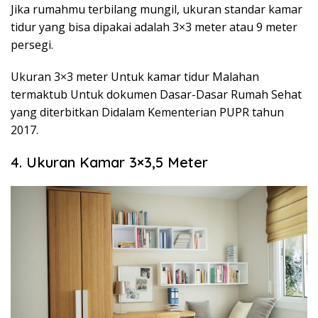
Jika rumahmu terbilang mungil, ukuran standar kamar
tidur yang bisa dipakai adalah
3×3 meter
atau 9 meter
persegi.
Ukuran 3×3 meter Untuk kamar tidur Malahan
termaktub Untuk dokumen Dasar-Dasar Rumah Sehat
yang diterbitkan Didalam Kementerian PUPR tahun
2017.
4. Ukuran Kamar 3×3,5 Meter