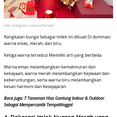
Foto: instagram.com/yourfloristid
Rangkaian bunga Sebagai Imlek ini dibuat Di dominasi
warna emas, merah, dan biru.
Ketiga warna tersebut Memiliki arti yang berbeda.
Warna emas melambangkan kemakmuran dan
kekayaan, warna merah melambangkan Kejiwaan dan
keberuntungan, serta warna biru melambangkan
kesan harmoni dan Kesejajaran.
Baca juga: 7 Tanaman Hias Gantung Indoor & Outdoor
Sebagai Mempercantik Tempattinggal
4. Dekorasi Imlek Nuansa Merah yang