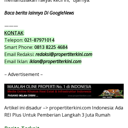
memanusiakan rakyat kecil ini,” ujarnya.
Baca berita lainnya Di GoogleNews
———
KONTAK
:
Telepon:
021-87971014
Smart Phone:
0813 8225 4684
Email Redaksi:
redaksi@propertiterkini.com
Email Iklan:
iklan@propertiterkini.com
– Advertisement –
Artikel ini disadur –> propertiterkini.com Indonesia: Ada
REI Plus Untuk Pemberian Langkah 3 Juta Rumah