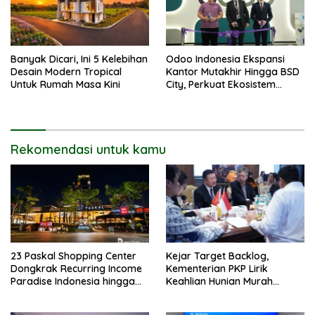
Banyak Dicari, Ini 5 Kelebihan
Odoo Indonesia Ekspansi
Desain Modern Tropical
Kantor Mutakhir Hingga BSD
Untuk Rumah Masa Kini
City, Perkuat Ekosistem
Digital Hub
Rekomendasi untuk kamu
23 Paskal Shopping Center
Kejar Target Backlog,
Dongkrak Recurring Income
Kementerian PKP Lirik
Paradise Indonesia hingga
Keahlian Hunian Murah
71%
Tiongkok