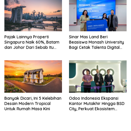
Pajak Lainnya Properti
Sinar Mas Land Beri
Singapura Naik 60%, Batam
Beasiswa Monash University
dan Johor Dari Sebab Itu
Bagi Cetak Talenta Digital
Opsi Alternatif
Indonesia
Banyak Dicari, Ini 5 Kelebihan
Odoo Indonesia Ekspansi
Desain Modern Tropical
Kantor Mutakhir Hingga BSD
Untuk Rumah Masa Kini
City, Perkuat Ekosistem
Digital Hub