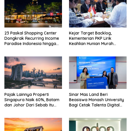
23 Paskal Shopping Center
Kejar Target Backlog,
Dongkrak Recurring Income
Kementerian PKP Lirik
Paradise Indonesia hingga
Keahlian Hunian Murah
71%
Tiongkok
Pajak Lainnya Properti
Sinar Mas Land Beri
Singapura Naik 60%, Batam
Beasiswa Monash University
dan Johor Dari Sebab Itu
Bagi Cetak Talenta Digital
Opsi Alternatif
Indonesia