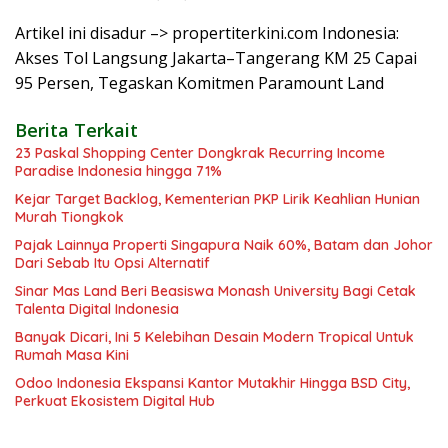
Artikel ini disadur –> propertiterkini.com Indonesia:
Akses Tol Langsung Jakarta–Tangerang KM 25 Capai
95 Persen, Tegaskan Komitmen Paramount Land
Berita Terkait
23 Paskal Shopping Center Dongkrak Recurring Income
Paradise Indonesia hingga 71%
Kejar Target Backlog, Kementerian PKP Lirik Keahlian Hunian
Murah Tiongkok
Pajak Lainnya Properti Singapura Naik 60%, Batam dan Johor
Dari Sebab Itu Opsi Alternatif
Sinar Mas Land Beri Beasiswa Monash University Bagi Cetak
Talenta Digital Indonesia
Banyak Dicari, Ini 5 Kelebihan Desain Modern Tropical Untuk
Rumah Masa Kini
Odoo Indonesia Ekspansi Kantor Mutakhir Hingga BSD City,
Perkuat Ekosistem Digital Hub