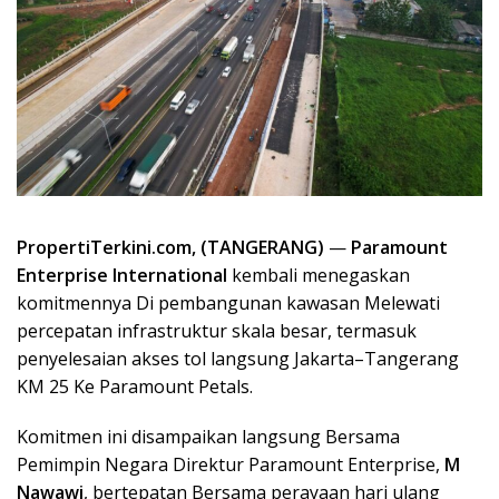
PropertiTerkini.com,
(TANGERANG)
—
Paramount
Enterprise International
kembali menegaskan
komitmennya Di pembangunan kawasan Melewati
percepatan infrastruktur skala besar, termasuk
penyelesaian akses tol langsung Jakarta–Tangerang
KM 25 Ke Paramount Petals.
Komitmen ini disampaikan langsung Bersama
Pemimpin Negara Direktur Paramount Enterprise,
M
Nawawi
, bertepatan Bersama perayaan hari ulang