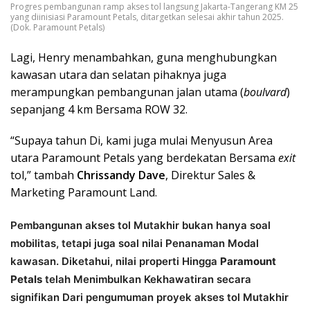
Progres pembangunan ramp akses tol langsung Jakarta-Tangerang KM 25
yang diinisiasi Paramount Petals, ditargetkan selesai akhir tahun 2025.
(Dok. Paramount Petals)
Lagi, Henry menambahkan, guna menghubungkan
kawasan utara dan selatan pihaknya juga
merampungkan pembangunan jalan utama (
boulvard
)
sepanjang 4 km Bersama ROW 32.
“Supaya tahun Di, kami juga mulai Menyusun Area
utara Paramount Petals yang berdekatan Bersama
exit
tol,” tambah
Chrissandy Dave
, Direktur Sales &
Marketing Paramount Land.
Pembangunan akses tol Mutakhir bukan hanya soal
mobilitas, tetapi juga soal nilai Penanaman Modal
kawasan. Diketahui, nilai properti Hingga
Paramount
Petals
telah Menimbulkan Kekhawatiran secara
signifikan Dari pengumuman proyek akses tol Mutakhir