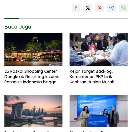
Baca Juga
23 Paskal Shopping Center
Kejar Target Backlog,
Dongkrak Recurring Income
Kementerian PKP Lirik
Paradise Indonesia hingga
Keahlian Hunian Murah
71%
Tiongkok