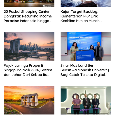
23 Paskal Shopping Center
Kejar Target Backlog,
Dongkrak Recurring Income
Kementerian PKP Lirik
Paradise Indonesia hingga
Keahlian Hunian Murah
71%
Tiongkok
Pajak Lainnya Properti
Sinar Mas Land Beri
Singapura Naik 60%, Batam
Beasiswa Monash University
dan Johor Dari Sebab Itu
Bagi Cetak Talenta Digital
Opsi Alternatif
Indonesia