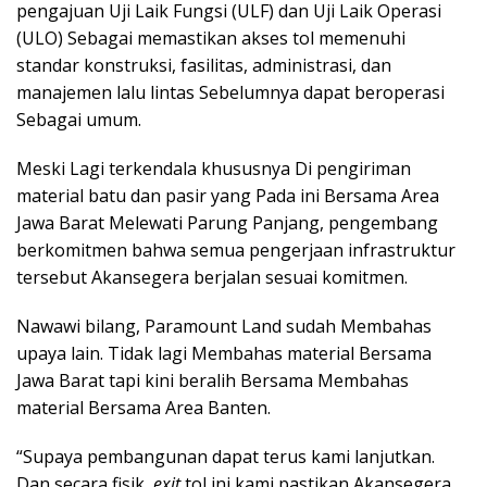
pengajuan Uji Laik Fungsi (ULF) dan Uji Laik Operasi
(ULO) Sebagai memastikan akses tol memenuhi
standar konstruksi, fasilitas, administrasi, dan
manajemen lalu lintas Sebelumnya dapat beroperasi
Sebagai umum.
Meski Lagi terkendala khususnya Di pengiriman
material batu dan pasir yang Pada ini Bersama Area
Jawa Barat Melewati Parung Panjang, pengembang
berkomitmen bahwa semua pengerjaan infrastruktur
tersebut Akansegera berjalan sesuai komitmen.
Nawawi bilang, Paramount Land sudah Membahas
upaya lain. Tidak lagi Membahas material Bersama
Jawa Barat tapi kini beralih Bersama Membahas
material Bersama Area Banten.
“Supaya pembangunan dapat terus kami lanjutkan.
Dan secara fisik,
exit
tol ini kami pastikan Akansegera