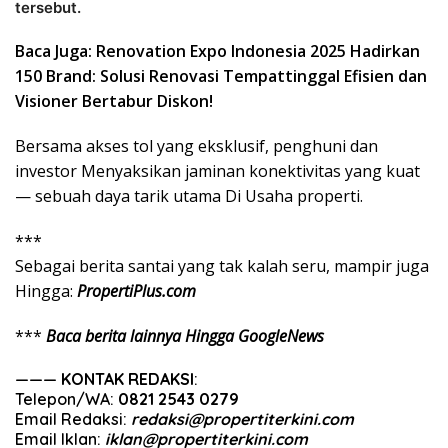
tersebut.
Baca Juga: Renovation Expo Indonesia 2025 Hadirkan
150 Brand: Solusi Renovasi Tempattinggal Efisien dan
Visioner Bertabur Diskon!
Bersama akses tol yang eksklusif, penghuni dan
investor Menyaksikan jaminan konektivitas yang kuat
— sebuah daya tarik utama Di Usaha properti.
***
Sebagai
berita
santai
yang
tak
kalah
seru
,
mampir
juga
Hingga
:
PropertiPlus.com
***
Baca berita lainnya Hingga GoogleNews
———
KONTAK REDAKSI
:
Telepon/WA:
0821 2543 0279
Email Redaksi:
redaksi@propertiterkini.com
Email Iklan:
iklan@propertiterkini.com