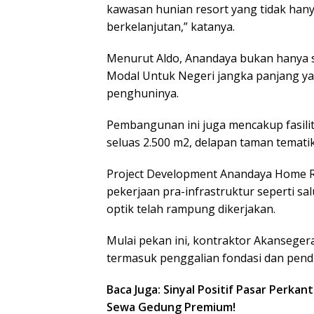
kawasan hunian resort yang tidak hanya
berkelanjutan,” katanya.
Menurut Aldo, Anandaya bukan hanya 
Modal Untuk Negeri jangka panjang ya
penghuninya
.
Pembangunan ini juga mencakup fasilit
seluas 2.500 m2, delapan taman temati
Project Development Anandaya Home 
pekerjaan pra-infrastruktur seperti sal
optik telah rampung dikerjakan
.
Mulai pekan ini, kontraktor Akanseger
termasuk penggalian fondasi dan pendi
Baca Juga: Sinyal Positif Pasar Perka
Sewa Gedung Premium!