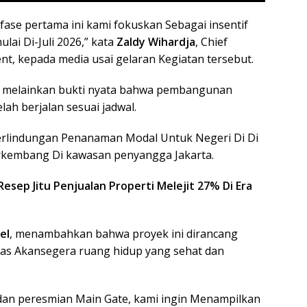
fase pertama ini kami fokuskan Sebagai insentif
ai Di-Juli 2026,” kata
Zaldy Wihardja
, Chief
nt, kepada media usai gelaran Kegiatan tersebut.
s, melainkan bukti nyata bahwa pembangunan
lah berjalan sesuai jadwal
.
erlindungan Penanaman Modal Untuk Negeri Di Di
erkembang Di kawasan penyangga Jakarta
.
sep Jitu Penjualan Properti Melejit 27% Di Era
el
, menambahkan bahwa proyek ini dirancang
s Akansegera ruang hidup yang sehat dan
dan peresmian Main Gate, kami ingin Menampilkan