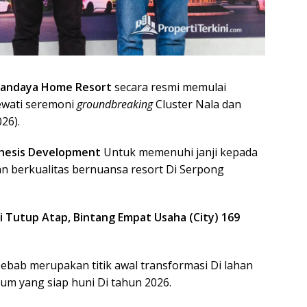
andaya Home Resort
secara resmi memulai
ewati seremoni
groundbreaking
Cluster Nala dan
026)
.
hesis Development
Untuk memenuhi janji kepada
 berkualitas bernuansa resort Di Serpong
i Tutup Atap, Bintang Empat Usaha (City) 169
ebab merupakan titik awal transformasi Di lahan
um yang siap huni Di tahun 2026
.