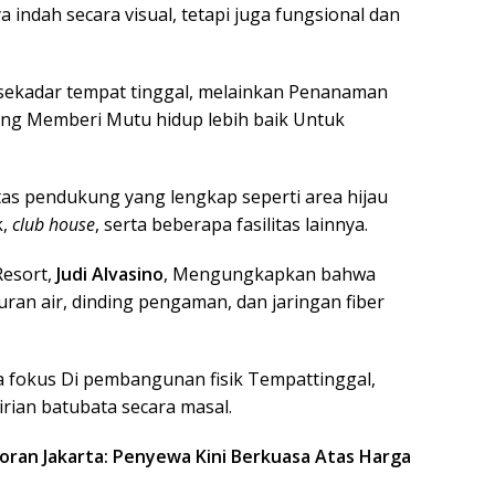
 indah secara visual, tetapi juga fungsional dan
sekadar tempat tinggal, melainkan Penanaman
ng Memberi Mutu hidup lebih baik Untuk
as pendukung yang lengkap seperti area hijau
k,
club house
, serta beberapa fasilitas lainnya
.
Resort,
Judi Alvasino
, Mengungkapkan bahwa
uran air, dinding pengaman, dan jaringan fiber
a fokus Di pembangunan fisik Tempattinggal,
rian batubata secara masal
.
ntoran Jakarta: Penyewa Kini Berkuasa Atas Harga