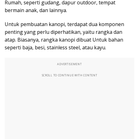
Rumah, seperti gudang, dapur outdoor, tempat
bermain anak, dan lainnya.
Untuk pembuatan kanopi, terdapat dua komponen
penting yang perlu diperhatikan, yaitu rangka dan
atap. Biasanya, rangka kanopi dibuat Untuk bahan
seperti baja, besi, stainless steel, atau kayu.
ADVERTISEMENT
SCROLL TO CONTINUE WITH CONTENT