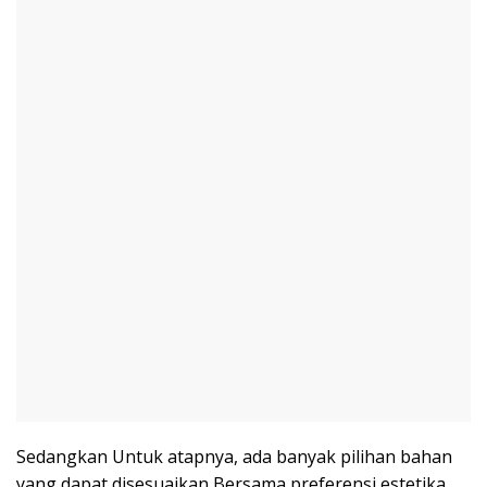
Sedangkan Untuk atapnya, ada banyak pilihan bahan
yang dapat disesuaikan Bersama preferensi estetika