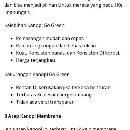
dan bisa menjadi pilihan Untuk mereka yang peduli Ke
lingkungan.
Kelebihan Kanopi Go Green:
Pemasangan mudah dan cepat.
Ramah lingkungan dan bebas toksin.
Kuat, Konsisten panas, dan Konsisten Di korosi.
Harga terjangkau.
Kekurangan Kanopi Go Green:
Rentan Di kerusakan jika terkena benturan.
Terbatas Ke desain bergelombang.
Tidak ada versi transparan.
8 Atap Kanopi Membrane
Jenis atap kanopi ini terbuat Untuk kain membrane,