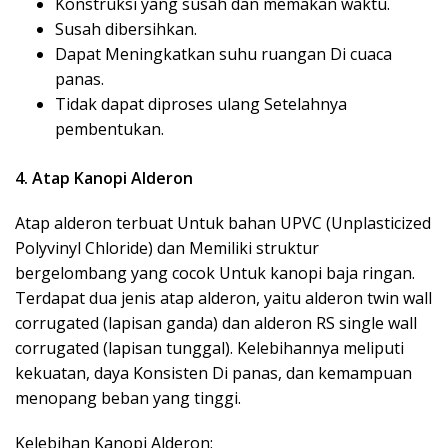
Konstruksi yang susah dan memakan waktu.
Susah dibersihkan.
Dapat Meningkatkan suhu ruangan Di cuaca
panas.
Tidak dapat diproses ulang Setelahnya
pembentukan.
4. Atap Kanopi Alderon
Atap alderon
terbuat Untuk bahan UPVC (Unplasticized
Polyvinyl Chloride) dan Memiliki struktur
bergelombang yang cocok Untuk kanopi baja ringan.
Terdapat dua jenis atap alderon, yaitu alderon twin wall
corrugated (lapisan ganda) dan alderon RS single wall
corrugated (lapisan tunggal). Kelebihannya meliputi
kekuatan, daya Konsisten Di panas, dan kemampuan
menopang beban yang tinggi.
Kelebihan Kanopi Alderon: