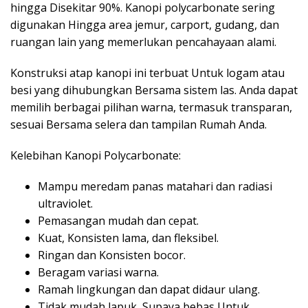
hingga Disekitar 90%. Kanopi polycarbonate sering
digunakan Hingga area jemur, carport, gudang, dan
ruangan lain yang memerlukan pencahayaan alami.
Konstruksi atap kanopi ini terbuat Untuk logam atau
besi yang dihubungkan Bersama sistem las. Anda dapat
memilih berbagai pilihan warna, termasuk transparan,
sesuai Bersama selera dan tampilan Rumah Anda.
Kelebihan Kanopi Polycarbonate:
Mampu meredam panas matahari dan radiasi
ultraviolet.
Pemasangan mudah dan cepat.
Kuat, Konsisten lama, dan fleksibel.
Ringan dan Konsisten bocor.
Beragam variasi warna.
Ramah lingkungan dan dapat didaur ulang.
Tidak mudah lapuk, Supaya bebas Untuk