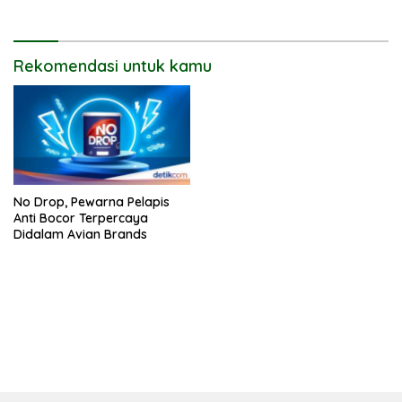
Rekomendasi untuk kamu
No Drop, Pewarna Pelapis
Anti Bocor Terpercaya
Didalam Avian Brands
bandar besar starlight princess1000 bagi bonus