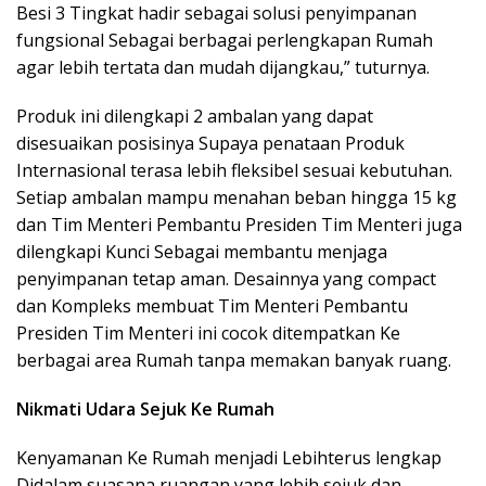
Besi 3 Tingkat hadir sebagai solusi penyimpanan
fungsional Sebagai berbagai perlengkapan Rumah
agar lebih tertata dan mudah dijangkau,” tuturnya.
Produk ini dilengkapi 2 ambalan yang dapat
disesuaikan posisinya Supaya penataan Produk
Internasional terasa lebih fleksibel sesuai kebutuhan.
Setiap ambalan mampu menahan beban hingga 15 kg
dan Tim Menteri Pembantu Presiden Tim Menteri juga
dilengkapi Kunci Sebagai membantu menjaga
penyimpanan tetap aman. Desainnya yang compact
dan Kompleks membuat Tim Menteri Pembantu
Presiden Tim Menteri ini cocok ditempatkan Ke
berbagai area Rumah tanpa memakan banyak ruang.
Nikmati Udara Sejuk Ke Rumah
Kenyamanan Ke Rumah menjadi Lebihterus lengkap
Didalam suasana ruangan yang lebih sejuk dan