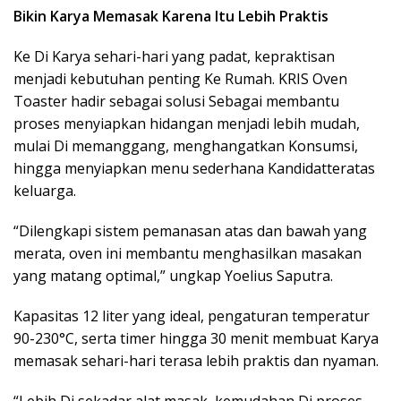
Bikin Karya Memasak Karena Itu Lebih Praktis
Ke Di Karya sehari-hari yang padat, kepraktisan
menjadi kebutuhan penting Ke Rumah. KRIS Oven
Toaster hadir sebagai solusi Sebagai membantu
proses menyiapkan hidangan menjadi lebih mudah,
mulai Di memanggang, menghangatkan Konsumsi,
hingga menyiapkan menu sederhana Kandidatteratas
keluarga.
“Dilengkapi sistem pemanasan atas dan bawah yang
merata, oven ini membantu menghasilkan masakan
yang matang optimal,” ungkap Yoelius Saputra.
Kapasitas 12 liter yang ideal, pengaturan temperatur
90-230°C, serta timer hingga 30 menit membuat Karya
memasak sehari-hari terasa lebih praktis dan nyaman.
“Lebih Di sekadar alat masak, kemudahan Di proses