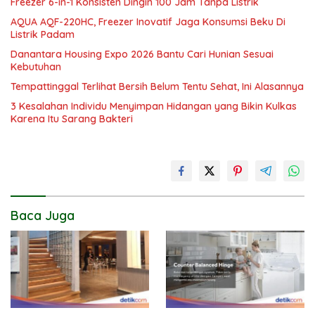
Freezer 6-in-1 Konsisten Dingin 100 Jam Tanpa Listrik
AQUA AQF-220HC, Freezer Inovatif Jaga Konsumsi Beku Di
Listrik Padam
Danantara Housing Expo 2026 Bantu Cari Hunian Sesuai
Kebutuhan
Tempattinggal Terlihat Bersih Belum Tentu Sehat, Ini Alasannya
3 Kesalahan Individu Menyimpan Hidangan yang Bikin Kulkas
Karena Itu Sarang Bakteri
Baca Juga