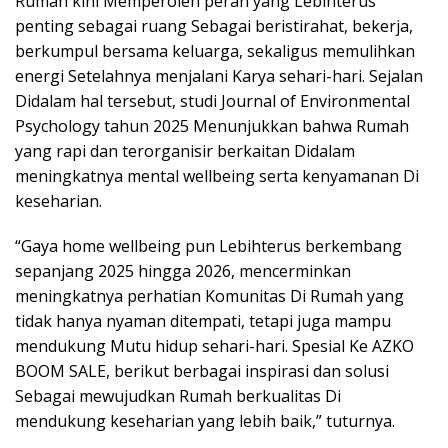
Rumah kini Memperoleh peran yang Lebihterus
penting sebagai ruang Sebagai beristirahat, bekerja,
berkumpul bersama keluarga, sekaligus memulihkan
energi Setelahnya menjalani Karya sehari-hari. Sejalan
Didalam hal tersebut, studi Journal of Environmental
Psychology tahun 2025 Menunjukkan bahwa Rumah
yang rapi dan terorganisir berkaitan Didalam
meningkatnya mental wellbeing serta kenyamanan Di
keseharian.
“Gaya home wellbeing pun Lebihterus berkembang
sepanjang 2025 hingga 2026, mencerminkan
meningkatnya perhatian Komunitas Di Rumah yang
tidak hanya nyaman ditempati, tetapi juga mampu
mendukung Mutu hidup sehari-hari. Spesial Ke AZKO
BOOM SALE, berikut berbagai inspirasi dan solusi
Sebagai mewujudkan Rumah berkualitas Di
mendukung keseharian yang lebih baik,” tuturnya.