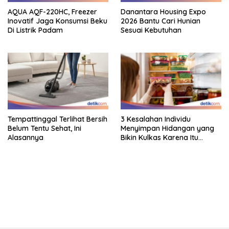
AQUA AQF-220HC, Freezer
Danantara Housing Expo
Inovatif Jaga Konsumsi Beku
2026 Bantu Cari Hunian
Di Listrik Padam
Sesuai Kebutuhan
Tempattinggal Terlihat Bersih
3 Kesalahan Individu
Belum Tentu Sehat, Ini
Menyimpan Hidangan yang
Alasannya
Bikin Kulkas Karena Itu
Sarang Bakteri
bandar besar starlight princess1000 bagi bonus