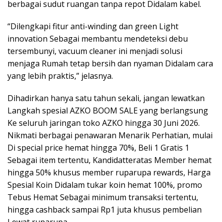
berbagai sudut ruangan tanpa repot Didalam kabel.
“Dilengkapi fitur anti-winding dan green Light
innovation Sebagai membantu mendeteksi debu
tersembunyi, vacuum cleaner ini menjadi solusi
menjaga Rumah tetap bersih dan nyaman Didalam cara
yang lebih praktis,” jelasnya.
Dihadirkan hanya satu tahun sekali, jangan lewatkan
Langkah spesial AZKO BOOM SALE yang berlangsung
Ke seluruh jaringan toko AZKO hingga 30 Juni 2026.
Nikmati berbagai penawaran Menarik Perhatian, mulai
Di special price hemat hingga 70%, Beli 1 Gratis 1
Sebagai item tertentu, Kandidatteratas Member hemat
hingga 50% khusus member ruparupa rewards, Harga
Spesial Koin Didalam tukar koin hemat 100%, promo
Tebus Hemat Sebagai minimum transaksi tertentu,
hingga cashback sampai Rp1 juta khusus pembelian
Lewat ruparupa.