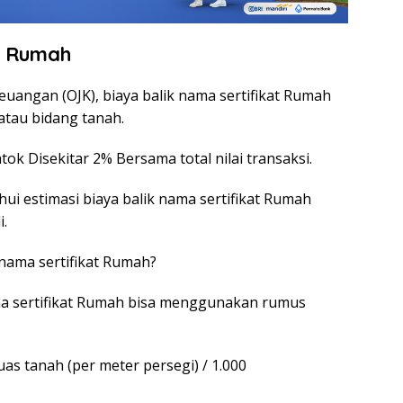
t Rumah
euangan (OJK), biaya balik nama sertifikat Rumah
atau bidang tanah.
tok Disekitar 2% Bersama total nilai transaksi.
ui estimasi biaya balik nama sertifikat Rumah
.
 nama sertifikat Rumah?
ma sertifikat Rumah bisa menggunakan rumus
luas tanah (per meter persegi) / 1.000