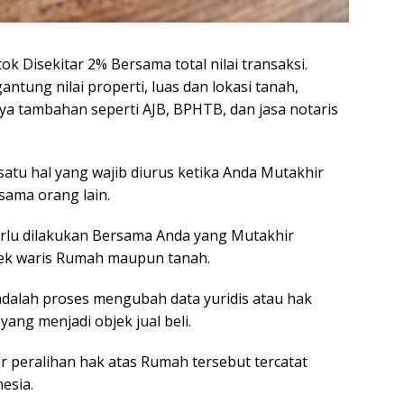
k Disekitar 2% Bersama total nilai transaksi.
antung nilai properti, luas dan lokasi tanah,
a tambahan seperti AJB, BPHTB, dan jasa notaris
satu hal yang wajib diurus ketika Anda Mutakhir
sama orang lain.
 perlu dilakukan Bersama Anda yang Mutakhir
jek waris Rumah maupun tanah.
 adalah proses mengubah data yuridis atau hak
yang menjadi objek jual beli.
r peralihan hak atas Rumah tersebut tercatat
esia.