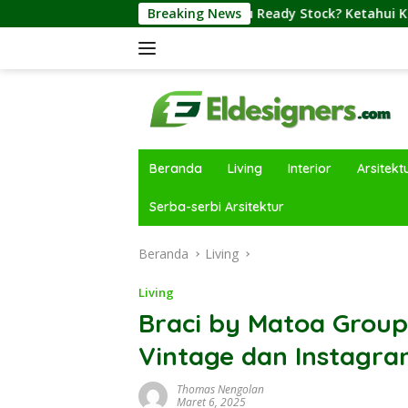
Langsung
h Indent atau Ready Stock? Ketahui Kelebihan dan Kekuranga
Breaking News
ke
konten
Beranda
Living
Interior
Arsitekt
Serba-serbi Arsitektur
Beranda
Living
Living
Braci by Matoa Grou
Vintage dan Instagr
Thomas Nengolan
Maret 6, 2025