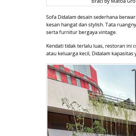
Braci by Matoa Gro
Sofa Didalam desain sederhana berwarn
kesan hangat dan stylish. Tata ruangn
serta furnitur bergaya vintage.
Kendati tidak terlalu luas, restoran 
atau keluarga kecil, Didalam kapasitas