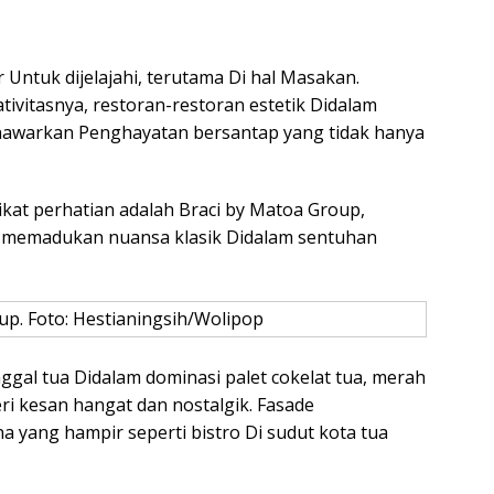
Untuk dijelajahi, terutama Di hal Masakan.
tivitasnya, restoran-restoran estetik Didalam
nawarkan Penghayatan bersantap yang tidak hanya
ikat perhatian adalah Braci by Matoa Group,
g memadukan nuansa klasik Didalam sentuhan
up. Foto: Hestianingsih/Wolipop
nggal tua Didalam dominasi palet cokelat tua, merah
i kesan hangat dan nostalgik. Fasade
ang hampir seperti bistro Di sudut kota tua