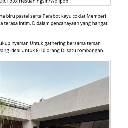
up. Foto: Hestianingsih/Wolipop
a biru pastel serta Perabot kayu coklat Memberi
ya terasa intim, Didalam pencahayaan yang hangat
ini cukup nyaman Untuk gathering bersama teman
 yang ideal Untuk 8-10 orang Di satu rombongan.