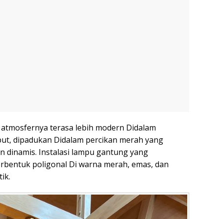
 atmosfernya terasa lebih modern Didalam
ut, dipadukan Didalam percikan merah yang
 dinamis. Instalasi lampu gantung yang
rbentuk poligonal Di warna merah, emas, dan
ik.