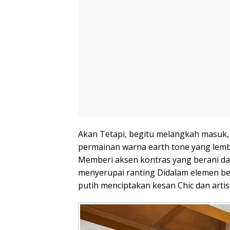
Akan Tetapi, begitu melangkah masuk,
permainan warna earth tone yang lemb
Memberi aksen kontras yang berani dan
menyerupai ranting Didalam elemen be
putih menciptakan kesan Chic dan artist