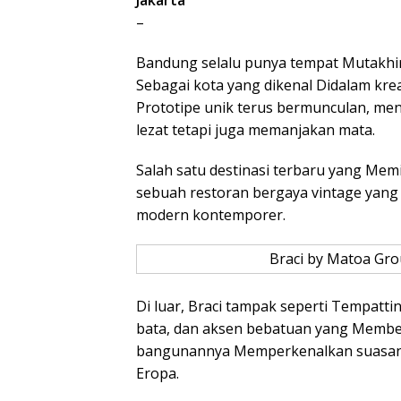
–
Bandung selalu punya tempat Mutakhir 
Sebagai kota yang dikenal Didalam krea
Prototipe unik terus bermunculan, me
lezat tetapi juga memanjakan mata.
Salah satu destinasi terbaru yang Mem
sebuah restoran bergaya vintage yan
modern kontemporer.
Braci by Matoa Gro
Di luar, Braci tampak seperti Tempatti
bata, dan aksen bebatuan yang Member
bangunannya Memperkenalkan suasana y
Eropa.