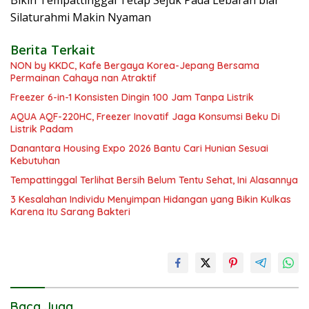
Silaturahmi Makin Nyaman
Berita Terkait
NON by KKDC, Kafe Bergaya Korea-Jepang Bersama
Permainan Cahaya nan Atraktif
Freezer 6-in-1 Konsisten Dingin 100 Jam Tanpa Listrik
AQUA AQF-220HC, Freezer Inovatif Jaga Konsumsi Beku Di
Listrik Padam
Danantara Housing Expo 2026 Bantu Cari Hunian Sesuai
Kebutuhan
Tempattinggal Terlihat Bersih Belum Tentu Sehat, Ini Alasannya
3 Kesalahan Individu Menyimpan Hidangan yang Bikin Kulkas
Karena Itu Sarang Bakteri
Baca Juga