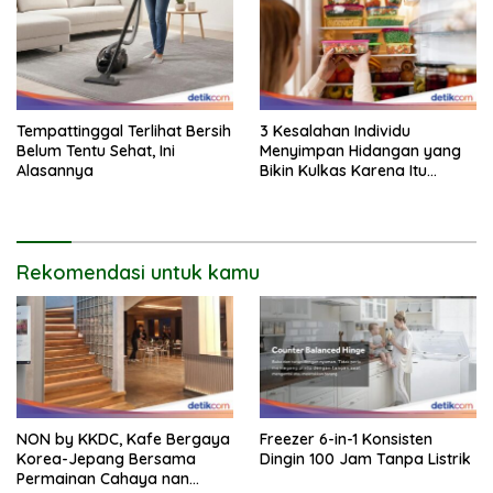
Tempattinggal Terlihat Bersih
3 Kesalahan Individu
Belum Tentu Sehat, Ini
Menyimpan Hidangan yang
Alasannya
Bikin Kulkas Karena Itu
Sarang Bakteri
Rekomendasi untuk kamu
NON by KKDC, Kafe Bergaya
Freezer 6-in-1 Konsisten
Korea-Jepang Bersama
Dingin 100 Jam Tanpa Listrik
Permainan Cahaya nan