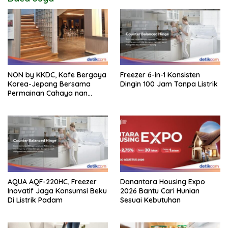
NON by KKDC, Kafe Bergaya
Freezer 6-in-1 Konsisten
Korea-Jepang Bersama
Dingin 100 Jam Tanpa Listrik
Permainan Cahaya nan
Atraktif
AQUA AQF-220HC, Freezer
Danantara Housing Expo
Inovatif Jaga Konsumsi Beku
2026 Bantu Cari Hunian
Di Listrik Padam
Sesuai Kebutuhan