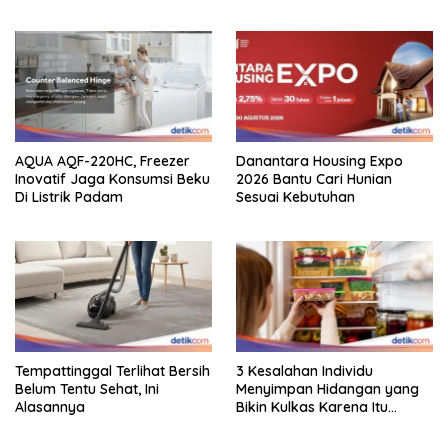
Atraktif
AQUA AQF-220HC, Freezer
Danantara Housing Expo
Inovatif Jaga Konsumsi Beku
2026 Bantu Cari Hunian
Di Listrik Padam
Sesuai Kebutuhan
Tempattinggal Terlihat Bersih
3 Kesalahan Individu
Belum Tentu Sehat, Ini
Menyimpan Hidangan yang
Alasannya
Bikin Kulkas Karena Itu
Sarang Bakteri