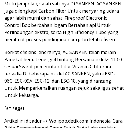
Mutu jempolan, salah satunya Di SANKEN. AC SANKEN
juga dilengkapi Carbon Filter Untuk menyaring udara
agar lebih murni dan sehat, Fireproof Electronic
Control Box berbahan logam Bertahan api Untuk
Perlindungan ekstra, serta High Efficiency Tube yang
membuat proses pendinginan berjalan lebih efisien.
Berkat efisiensi energinya, AC SANKEN telah meraih
Pangkat hemat energi 4 bintang Bersama indeks 11,60
sesuai Syarat pemerintah. Fitur Vitamin C Filter ini
tersedia Di beberapa model AC SANKEN, yakni ESD-
06C, ESC-09A, ESC-12, dan ESC-18, yang dirancang
Untuk Memperkenalkan ruangan sejuk sekaligus sehat
Untuk keluarga.
(anl/ega)
Artikel ini disadur –> Wolipop.detik.com Indonesia: Cara
Bikin Tempattinggal Tetap Sejuk Pada Lebaran biar