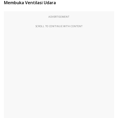
Membuka Ventilasi Udara
ADVERTISEMENT
SCROLL TO CONTINUE WITH CONTENT