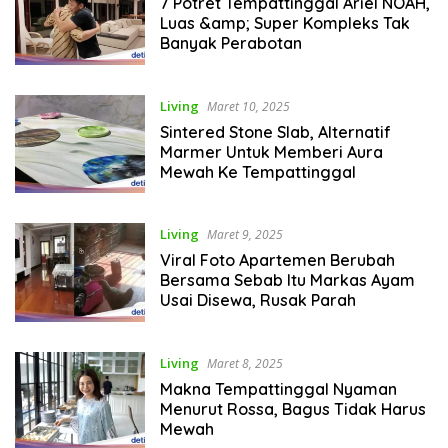
7 Potret Tempattinggal Ariel NOAH,
Luas &amp; Super Kompleks Tak
Banyak Perabotan
Living
Maret 10, 2025
Sintered Stone Slab, Alternatif
Marmer Untuk Memberi Aura
Mewah Ke Tempattinggal
Living
Maret 9, 2025
Viral Foto Apartemen Berubah
Bersama Sebab Itu Markas Ayam
Usai Disewa, Rusak Parah
Living
Maret 8, 2025
Makna Tempattinggal Nyaman
Menurut Rossa, Bagus Tidak Harus
Mewah