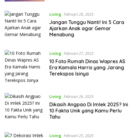
Living
Februari 28, 2025
Jangan Tunggu Nanti! Ini 5 Cara
Ajarkan Anak agar Gemar
Menabung
Living
Februari 27, 2025
10 Foto Rumah Dinas Wapres AS
Era Kamala Harris yang Jarang
Terekspos Isinya
Living
Februari 26, 2025
Dikasih Angpao Di Imlek 2025? Ini
10 Fakta Unik yang Kamu Perlu
Tahu
Living
Februari 25, 2025