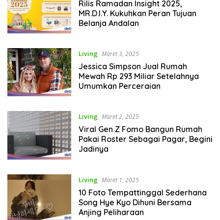
Rilis Ramadan Insight 2025,
MR.D.I.Y. Kukuhkan Peran Tujuan
Belanja Andalan
Living
Maret 3, 2025
Jessica Simpson Jual Rumah
Mewah Rp 293 Miliar Setelahnya
Umumkan Perceraian
Living
Maret 2, 2025
Viral Gen Z Fomo Bangun Rumah
Pakai Roster Sebagai Pagar, Begini
Jadinya
Living
Maret 1, 2025
10 Foto Tempattinggal Sederhana
Song Hye Kyo Dihuni Bersama
Anjing Peliharaan