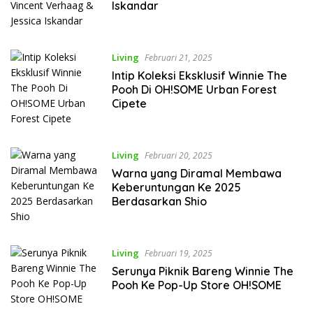
Iskandar
Living
Februari 21, 2025
Intip Koleksi Eksklusif Winnie The
Pooh Di OH!SOME Urban Forest
Cipete
Living
Februari 20, 2025
Warna yang Diramal Membawa
Keberuntungan Ke 2025
Berdasarkan Shio
Living
Februari 19, 2025
Serunya Piknik Bareng Winnie The
Pooh Ke Pop-Up Store OH!SOME