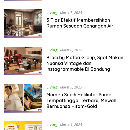
Living
Maret 7, 2025
5 Tips Efektif Membersihkan
Rumah Sesudah Genangan Air
Living
Maret 6, 2025
Braci by Matoa Group, Spot Makan
Nuansa Vintage dan
Instagrammable Di Bandung
Living
Maret 5, 2025
Momen Saaih Halilintar Pamer
Tempattinggal Terbaru, Mewah
Bernuansa Hitam-Gold
Living
Maret 4, 2025