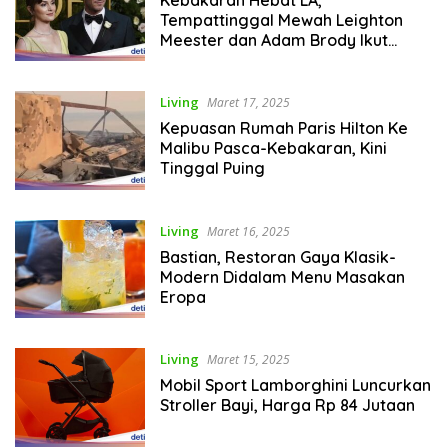
Tempattinggal Mewah Leighton
Meester dan Adam Brody Ikut
Hangus
Living
Maret 17, 2025
Kepuasan Rumah Paris Hilton Ke
Malibu Pasca-Kebakaran, Kini
Tinggal Puing
Living
Maret 16, 2025
Bastian, Restoran Gaya Klasik-
Modern Didalam Menu Masakan
Eropa
Living
Maret 15, 2025
Mobil Sport Lamborghini Luncurkan
Stroller Bayi, Harga Rp 84 Jutaan